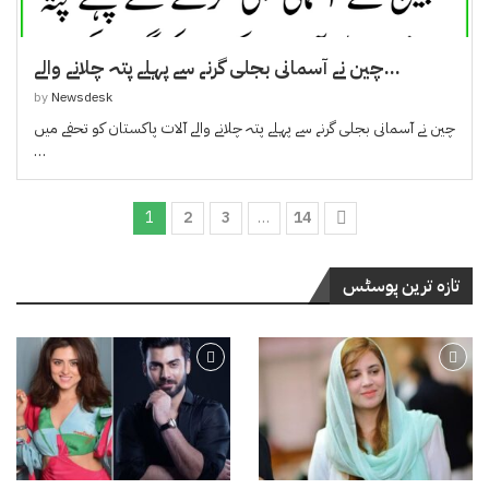
چین نے آسمانی بجلی گرنے سے پہلے پتہ چلانے والے...
by
Newsdesk
چین نے آسمانی بجلی گرنے سے پہلے پتہ چلانے والے آلات پاکستان کو تحفے میں
…
1
2
3
…
14
تازہ ترین پوسٹس