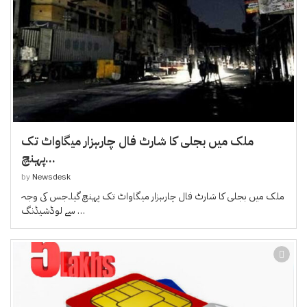
ملک میں بجلی کا شارٹ فال چارہزار میگاواٹ تک
پہنچ...
by
Newsdesk
ملک میں بجلی کا شارٹ فال چارہزار میگاواٹ تک پہنچ گیا۔جس کی وجہ
سے لوڈشیڈنگ …