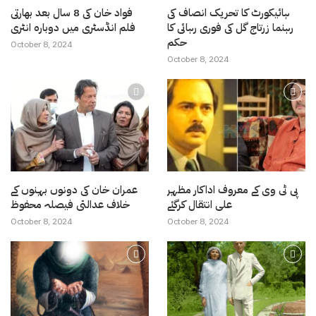
ہائیکورٹ کا تحریک انصاف کی
فواد خان کی 8 سال بعد بھارتی
رہنما زرتاج گل کی فوری رہائی کا
فلم انڈسٹری میں دوبارہ انٹری
حکم
October 8, 2024
October 8, 2024
پی ٹی وی کے معروف اداکار مظہر
عمران خان کی دونوں بہنوں کے
علی انتقال کرگئے
خلاف عدالتی فیصلہ محفوظ
October 8, 2024
October 8, 2024