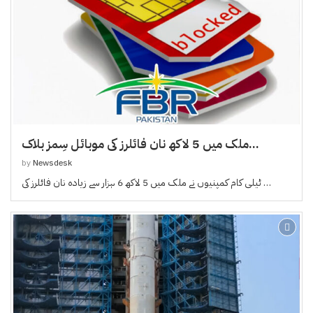
ملک میں 5 لاکھ نان فائلرز کی موبائل سِمز بلاک...
by
Newsdesk
ٹیلی کام کمپنیوں نے ملک میں 5 لاکھ 6 ہزار سے زیادہ نان فائلرز کی …