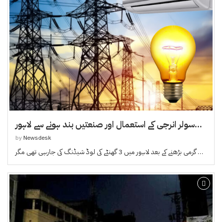
سولر انرجی کے استعمال اور صنعتیں بند ہونے سے لاہور...
by
Newsdesk
گرمی بڑھنے کے بعد لاہور میں 3 گھنٹے کی لوڈ شیڈنگ کی جارہی تھی مگر …