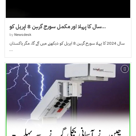
سال کا پہلا اور مکمل سورج گرہن 8 اپریل کو...
by
Newsdesk
سال 2024 کا پہلا سورج گرہن 8 اپریل کو دیکھنے میں آئے گا، مگر پاکستان
…