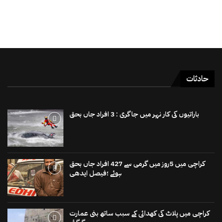
حادثات
باراتیوں کی کار نہر میں جاگری : 3 افراد جاں بحق
کراچی میں 5روز میں گرمی سے 427 افراد جاں بحق
ہوئے ؛فیصل ایدھی
کراچی میں پلاٹ کی کھدائی کے سبب ساتھ بنی عمارت