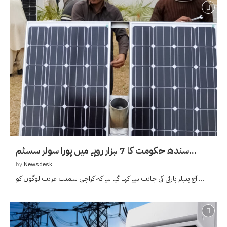
سندھ حکومت کا 7 ہزار روپے میں پورا سولر سسٹم...
by
Newsdesk
آج پیپلز پارٹی کی جانب سے کہا گیا ہے کہ کراچی سمیت غریب لوگوں کو …