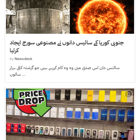
جنوبی کوریا کے سائیس دانوں نے مصنوعی سورج ایجاد
کرلیا
by
Newsdesk
سائنس دان اس صدی مین وہ وہ کام کررہے ہیں جو گزشتہ کئی ہزار
سالوں …