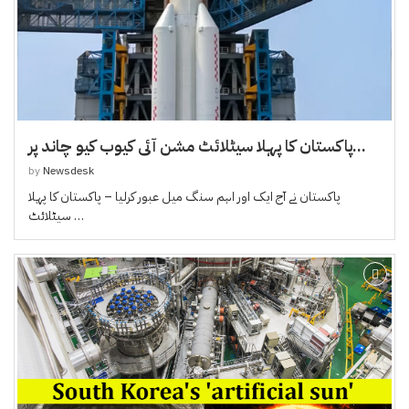
پاکستان کا پہلا سیٹلائٹ مشن آئی کیوب کیو چاند پر...
by
Newsdesk
پاکستان نے آج ایک اور اہم سنگ میل عبور کرلیا – پاکستان کا پہلا
سیٹلائٹ …