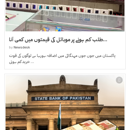
طلب کم ہونے پر موبائل کی قیمتوں میں کمی آنا...
by
Newsdesk
پاکستان میں جوں جوں مہنگائی میں اضافہ ہورہا ہے لوگوں کی قوت
خرید کم ہوتی …