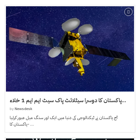
پاکستان کا دوسرا سیٹلائٹ پاک سیٹ ایم ایم 1 خلاء...
by
Newsdesk
آج پاکستان نے ٹیکنالوجی کی دنیا میں ایک اور سنگ میل عبور کرلیا
-پاکستان کا …