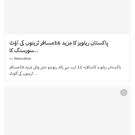
پاکستان ریلویز کا مزید 16مسافر ٹرینوں کی آؤٹ
سورسنگ کا...
by
Newsdesk
پاکستان ریلوے کاسالانہ 12 ارب سے زائد ریونیو دینے والی مزید 16مسافر
ٹرینوں کی آئوٹ …