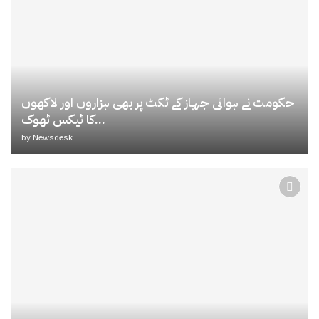
حکومت نے ہوائی جہاز کے ٹکٹ پر بھی ہزاروں اور لاکھوں
کا ٹیکس ٹھوک...
by
Newsdesk