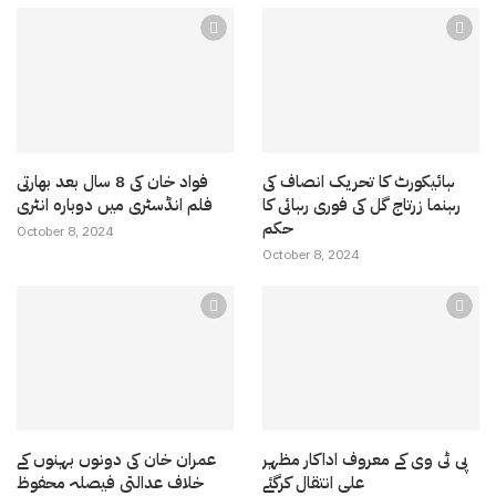
ہائیکورٹ کا تحریک انصاف کی
فواد خان کی 8 سال بعد بھارتی
رہنما زرتاج گل کی فوری رہائی کا
فلم انڈسٹری میں دوبارہ انٹری
حکم
October 8, 2024
October 8, 2024
پی ٹی وی کے معروف اداکار مظہر
عمران خان کی دونوں بہنوں کے
علی انتقال کرگئے
خلاف عدالتی فیصلہ محفوظ