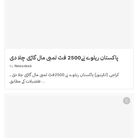
پاکستان ریلوے نے2500 فٹ لمبی مال گاڑی چلا دی
by
Newsdesk
کراچی (انٹرنیوز) پاکستان ریلوے نے 2500فٹ لمبی مال گاڑی چلا دی ۔
تفصیلات کے مطابق …