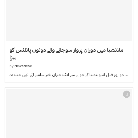
ملائشیا میں دوران پرواز سوجانے والے دونوں پائلٹس کو
سزا
by
Newsdesk
دو روز قبل اندونیشیا کے حوالے سے ایک حیران خبر سامنے آئی تھی جب یہ …