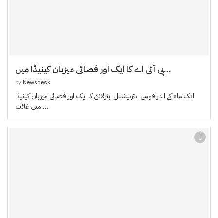
پی آئی اے کا ایک اور فضائی میزبان کینیڈا میں...
by
Newsdesk
ایک ماہ کے اندر قومی انٹرنیشنل ایئرلائن کا ایک اور فضائی میزبان کینیڈا
میں غائب …