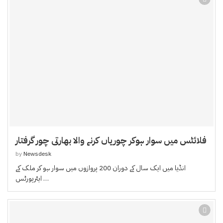
فلائٹس میں سوار ہوکر چوریاں کرنے والا بھارتی چور گرفتار
by
Newsdesk
انڈیا میں ایک سال کے دوران 200 پروازوں میں سوار ہو کر ملک کے
ایئرپورٹس …