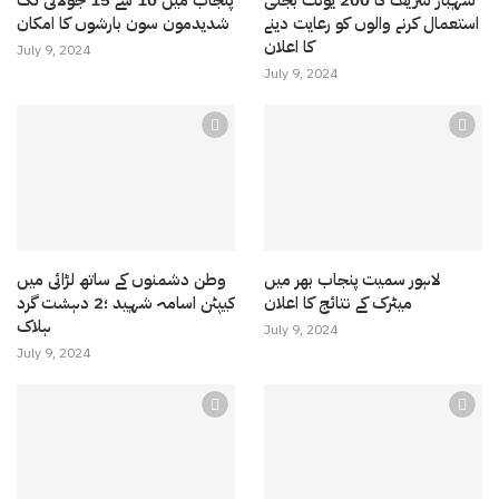
استعمال کرنے والوں کو رعایت دینے
شدیدمون سون بارشوں کا امکان
کا اعلان
July 9, 2024
July 9, 2024
لاہور سمیت پنجاب بھر میں
وطن دشمنوں کے ساتھ لڑائی میں
میٹرک کے نتائج کا اعلان
کیپٹن اسامہ شہید ؛2 دہشت گرد
ہلاک
July 9, 2024
July 9, 2024