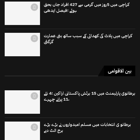
کراچی میں 5روز میں گرمی سے 427 افراد جاں بحق
ہوئے ؛فیصل ایدھی
کراچی میں پلاٹ کی کھدائی کے سبب ساتھ بنی عمارت
گرگئی
بین الاقوامی
برطانوی پارلیمنٹ میں 15 برٹش پاکستانی اراکین ؛4 نئے
،11 پرانے چہرے
برطانو ی انتخابات میں مسلم امیدواروں نے بڑے بڑے
برج الٹ دیے