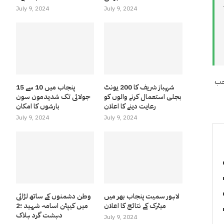
July 9, 2024
July 9, 2024
حب
شہباز شریف کا 200 یونٹ
پنجاب میں 10 سے 15
بجلی استعمال کرنے والوں کو
جولائی تک شدیدمون سون
رعایت دینے کا اعلان
بارشوں کا امکان
July 9, 2024
July 9, 2024
لاہور سمیت پنجاب بھر میں
وطن دشمنوں کے ساتھ لڑائی
میٹرک کے نتائج کا اعلان
میں کیپٹن اسامہ شہید ؛2
دہشت گرد ہلاک
July 9, 2024