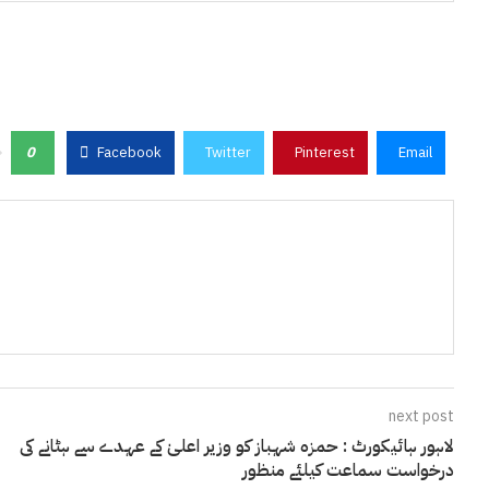
0
Facebook
Twitter
Pinterest
Email
next post
لاہور ہائیکورٹ : حمزہ شہباز کو وزیر اعلیٰ کے عہدے سے ہٹانے کی
درخواست سماعت کیلئے منظور