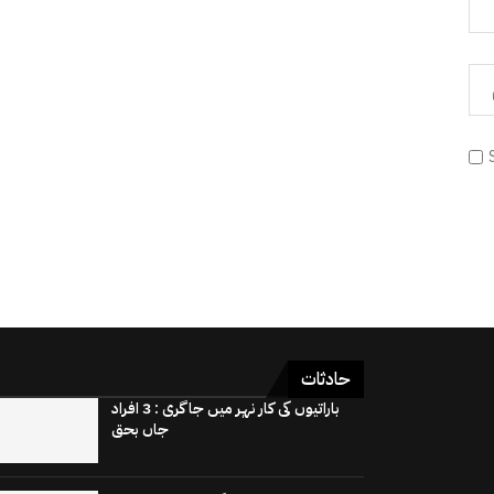
حادثات
باراتیوں کی کار نہر میں جاگری : 3 افراد
جاں بحق