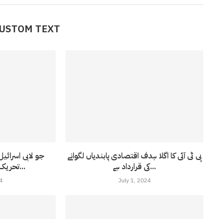
CUSTOM TEXT
پی ٹی آئی کا اگلا ہدف اقتصادی پابندیاں لگوانے
جو لابی اسرائی
کی قرارداد ہے...
تحریک انصاف نے کردکھا...
4
July 1, 2024