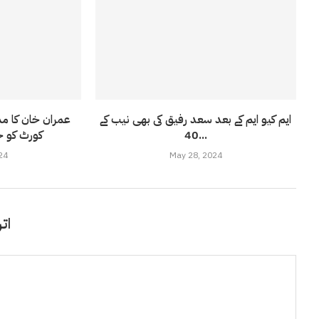
ایم کیو ایم کے بعد سعد رفیق کی بھی نیب کے
عمران خان کا مذ
40...
کورٹ کو خ
24
May 28, 2024
اتر