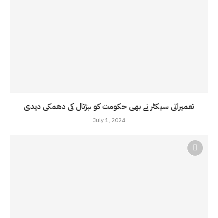
تعمیراتی سیکٹر نے بھی حکومت کو ہڑتال کی دھمکی دیدی
July 1, 2024