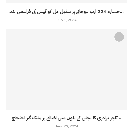
خسارہ 224 ارب ہوجانے پر سٹیل مل کو گیس کی فراہمی بند...
July 1, 2024
تاجر برادری کا بجلی کے بلوں میں اضافے پر ملک گیر احتجاج...
June 29, 2024