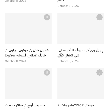
October 8, 2024
October 8, 2024
پی ٹی وی کے معروف اداکار مظہر
عمران خان کی دونوں بہنوں کے
علی انتقال کرگئے
خلاف عدالتی فیصلہ محفوظ
October 8, 2024
October 8, 2024
9 جولائی 1967:مادر ملت
حسینی فوج کے سالار حضرت