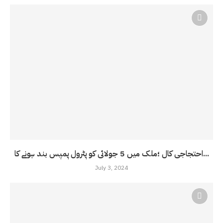
احتجاجی کال ؛ملک میں 5 جولائی کو پٹرول پمپس بند ہونے کا...
July 3, 2024