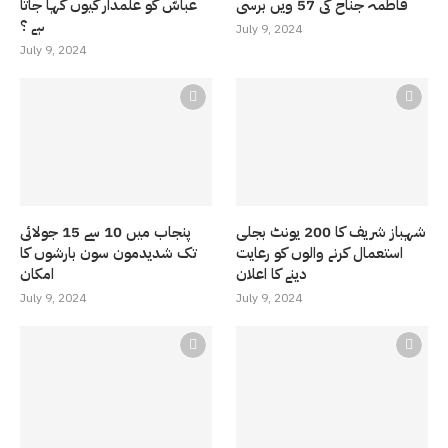
فاطمہ جناح کی 57 ویں برسی
عباسّ کو علمدار کیوں کہا جاتا
ہے ؟
July 9, 2024
July 9, 2024
شہباز شریف کا 200 یونٹ بجلی
پنجاب میں 10 سے 15 جولائی
استعمال کرنے والوں کو رعایت
تک شدیدمون سون بارشوں کا
دینے کا اعلان
امکان
July 9, 2024
July 9, 2024