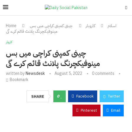
اسلام
کاروبار
چینی کمپنی کراچی میں بس
Home
مینوفیکچرنگ پلانٹ قائم کرے گی
کاروبار
چینی کمپنی کراچی میں بس
مینوفیکچرنگ پلانٹ قائم کرے گی
written by
Newsdesk
August 5, 2022
0 comments
Bookmark
0
Facebook
Twitter
SHARE
Pinterest
Email