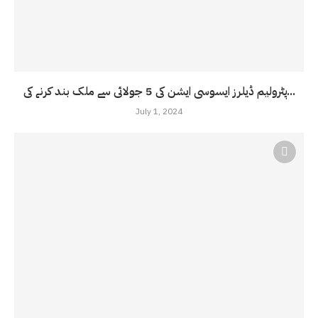
پٹرولیم ڈیلرز ایسوسی ایشن کی 5 جولائی سے ملک بند کرنے کی...
July 1, 2024