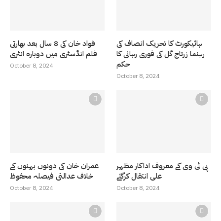
ہائیکورٹ کا تحریک انصاف کی
فواد خان کی 8 سال بعد بھارتی
رہنما زرتاج گل کی فوری رہائی کا
فلم انڈسٹری میں دوبارہ انٹری
حکم
October 8, 2024
October 8, 2024
پی ٹی وی کے معروف اداکار مظہر
عمران خان کی دونوں بہنوں کے
علی انتقال کرگئے
خلاف عدالتی فیصلہ محفوظ
October 8, 2024
October 8, 2024