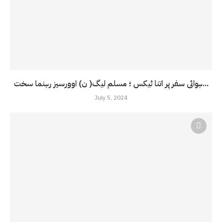
ہوائی سفر پر اتنا ٹیکس ؛ مسلم لیگ( ن) اوورسیز رہنما سخت...
July 5, 2024