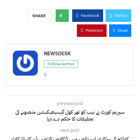
0
Facebook
Twitter
SHARE
Pinterest
Email
NEWSDESK
Follow Author
previous post
سپریم کورٹ نے نیب کو تھر کول گیسیفیکیشن منصوبے کی
تحقیقات کا حکم دے دیا
next post
کوئٹہ کے سرکاری اسپتالوں میں ڈاکٹروں کا او پی ڈیز کا بائیکاٹ