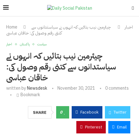
اخبار
چیئرمین نیب بتائیں کہ انہوں نے سیاستدانوں سے
Home
کتنی رقم وصول کی: خاقان عباسی
سیاست
پاکستان
اخبار
چیئرمین نیب بتائیں کہ انہوں نے
سیاستدانوں سے کتنی رقم وصول کی:
خاقان عباسی
written by
Newsdesk
November 30, 2021
0 comments
Bookmark
0
Facebook
Twitter
SHARE
Pinterest
Email