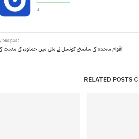
vious post
اقوام متحدہ کی سلامتی کونسل نے مالی میں حملوں کی مذمت کی
RELATED POSTS 