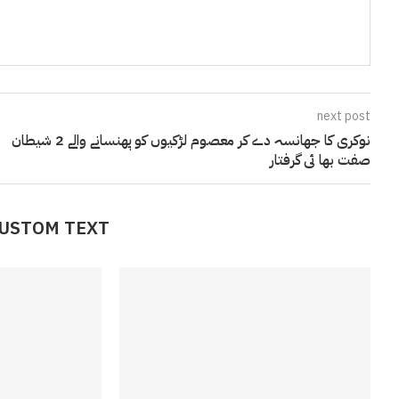
next post
نوکری کا جھانسہ دے کر معصوم لڑکیوں کو پھنسانے والے 2 شیطان
صفت بھا ئی گرفتار
CUSTOM TEXT