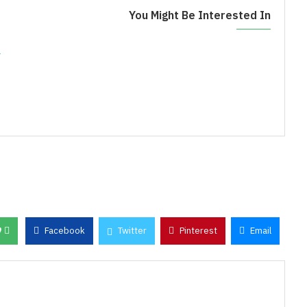
You Might Be Interested In
ع
0
Facebook
Twitter
Pinterest
Email