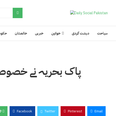
سیاحت
دہشت گردی
خواتین
خبریں
خالصتان
حکوم
پاک بحریہ نے خصوصی و
0
Facebook
Twitter
Pinterest
Email