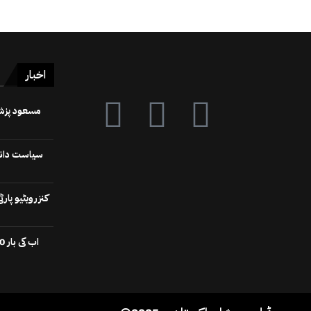
اخبار
سیاست دانوں
کنزرویٹیو پا