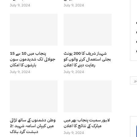
July 9, 2024
July 9, 2024
شہباز شریف کا 200 یونٹ
پنجاب میں 10 سے 15
بجلی استعمال کرنے والوں کو
جولائی تک شدیدمون سون
رعایت دینے کا اعلان
بارشوں کا امکان
July 9, 2024
July 9, 2024
وز
لاہور سمیت پنجاب بھر میں
وطن دشمنوں کے ساتھ لڑائی
میٹرک کے نتائج کا اعلان
میں کیپٹن اسامہ شہید ؛2
دہشت گرد ہلاک
July 9, 2024