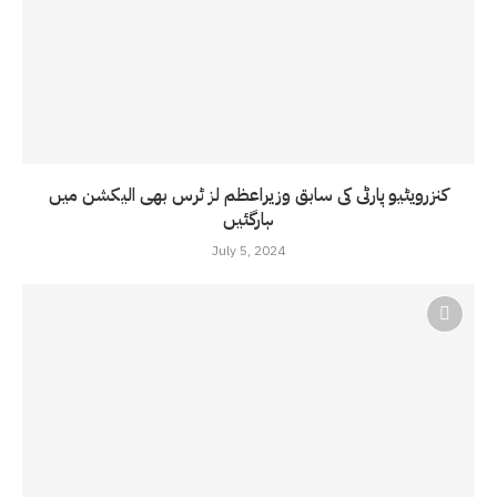
کنزرویٹیو پارٹی کی سابق وزیراعظم لز ٹرس بھی الیکشن میں
ہارگئیں
July 5, 2024