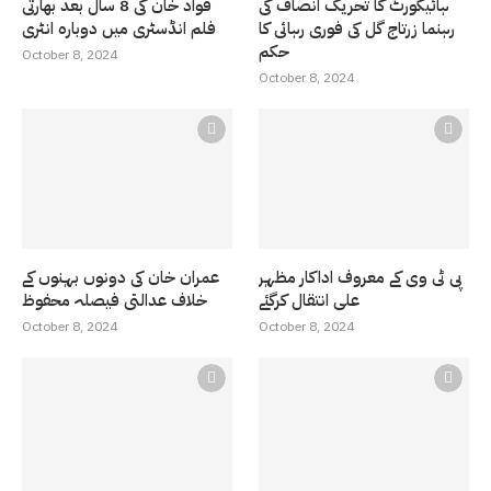
ہائیکورٹ کا تحریک انصاف کی
فواد خان کی 8 سال بعد بھارتی
رہنما زرتاج گل کی فوری رہائی کا
فلم انڈسٹری میں دوبارہ انٹری
حکم
October 8, 2024
October 8, 2024
پی ٹی وی کے معروف اداکار مظہر
عمران خان کی دونوں بہنوں کے
علی انتقال کرگئے
خلاف عدالتی فیصلہ محفوظ
October 8, 2024
October 8, 2024