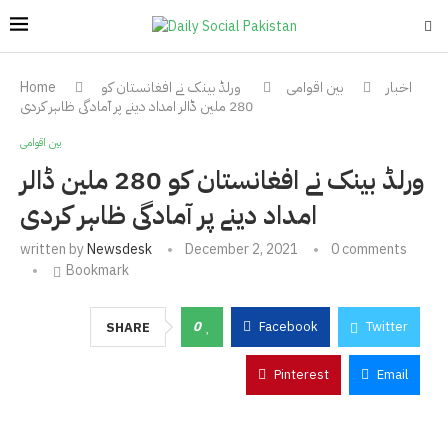
اخبار
بین اقوامی
ورلڈ بینک نے افغانستان کو
Home
280 ملین ڈالر امداد دینے پر آمادگی ظاہر کردی
بین اقوامی
ورلڈ بینک نے افغانستان کو 280 ملین ڈالر
امداد دینے پر آمادگی ظاہر کردی
written by
Newsdesk
December 2, 2021
0 comments
Bookmark
0
Facebook
Twitter
SHARE
Pinterest
Email