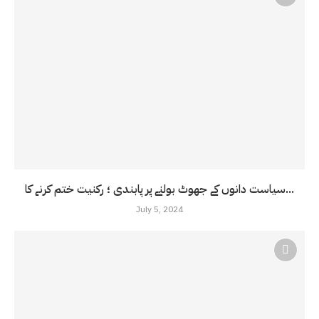
سیاست دانوں کے جھوٹ بولنے پر پابندی ؛ رکنیت ختم کرنے کا...
July 5, 2024