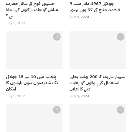
9 جولائی 1967:مادر ملت
حسینی فوج کے سالار حضرت
فاطمہ جناح کی 57 ویں برسی
عباسّ کو علمدار کیوں کہا جاتا
ہے ؟
July 9, 2024
July 9, 2024
شہباز شریف کا 200 یونٹ بجلی
پنجاب میں 10 سے 15 جولائی
استعمال کرنے والوں کو رعایت
تک شدیدمون سون بارشوں کا
دینے کا اعلان
امکان
July 9, 2024
July 9, 2024