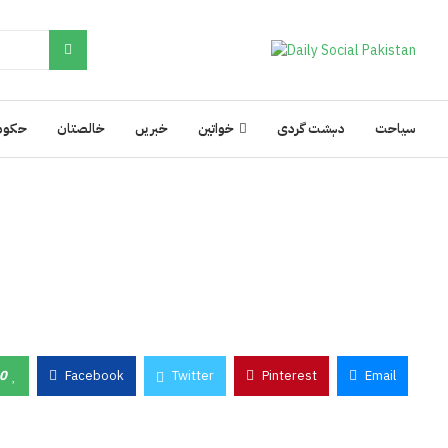
سیاحت
دہشت گردی
خواتین
خبریں
خالصتان
حکوم
0
Facebook
Twitter
Pinterest
Email