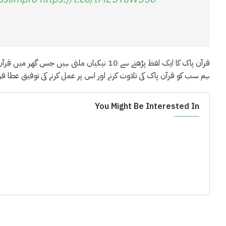
قرآن پاک کا ایک لفظ پڑھنے سے 10 نیکیاں ملتی ہی
ہم سب کو قرآن پاک کی تلاوت کرنے اور اس پر عمل کرنے کی توفیق عطا فرم
You Might Be Interested In