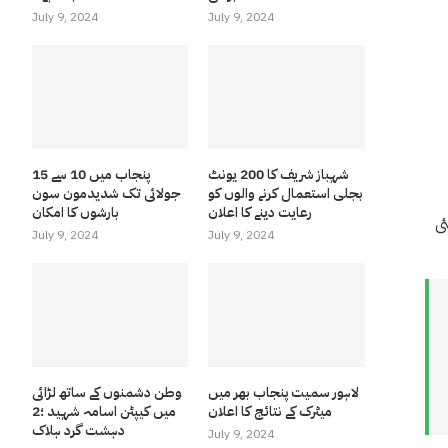
July 9, 2024
July 9, 2024
شہباز شریف کا 200 یونٹ
پنجاب میں 10 سے 15
بجلی استعمال کرنے والوں کو
جولائی تک شدیدمون سون
رعایت دینے کا اعلان
بارشوں کا امکان
ئی
July 9, 2024
July 9, 2024
لاہور سمیت پنجاب بھر میں
وطن دشمنوں کے ساتھ لڑائی
میٹرک کے نتائج کا اعلان
میں کیپٹن اسامہ شہید ؛2
دہشت گرد ہلاک
July 9, 2024