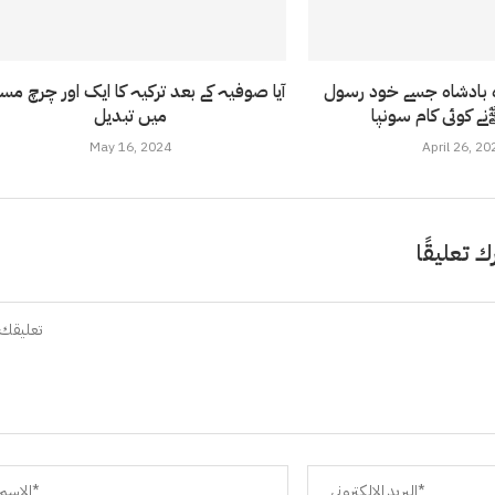
ہ بادشاہ جسے خود رسول
آیا صوفیہ کے بعد ترکیہ کا ایک اور چرچ م
میں تبدیل
May 16, 2024
April 26, 20
ك تعليقًا