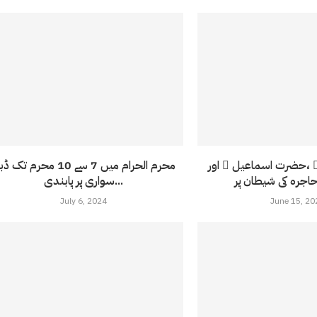
ّ ،حضرت اسماعیل ّ اور
محرم الحرام میں 7 سے 10 محرم تک
سواری پر پابندی...
July 6, 2024
June 15, 20