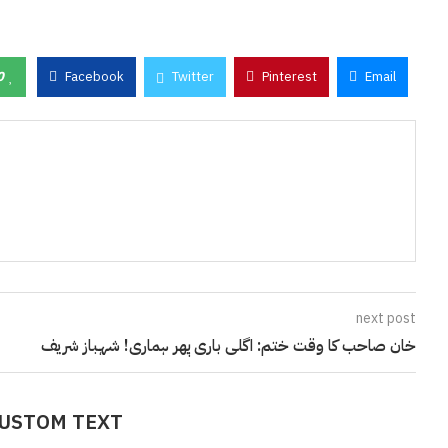
0
Facebook
Twitter
Pinterest
Email
next post
خان صاحب کا وقت ختم: اگلی باری پھر ہماری! شہباز شریف
CUSTOM TEXT