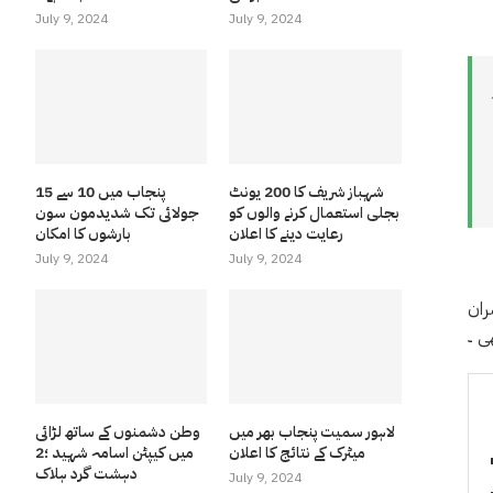
July 9, 2024
July 9, 2024
شہباز شریف کا 200 یونٹ
پنجاب میں 10 سے 15
بجلی استعمال کرنے والوں کو
جولائی تک شدیدمون سون
رعایت دینے کا اعلان
بارشوں کا امکان
July 9, 2024
July 9, 2024
ران
لاہور سمیت پنجاب بھر میں
وطن دشمنوں کے ساتھ لڑائی
میٹرک کے نتائج کا اعلان
میں کیپٹن اسامہ شہید ؛2
دہشت گرد ہلاک
July 9, 2024