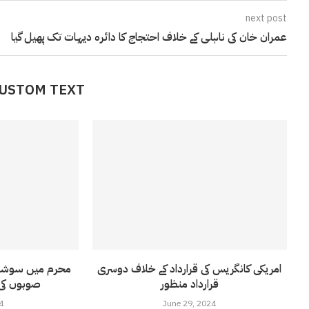
next post
عمران خان کی ناہلی کے خلاف احتجاج کا دائرہ دیہات تک پھیل گیا
CUSTOM TEXT
امریکی کانگریس کی قرارداد کے خلاف دوسری
محرم میں سوشل 
قرارداد منظور
صوبوں کی
4
June 29, 2024