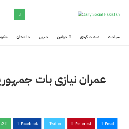
سیاحت
دہشت گردی
خواتین
خبریں
خالصتان
حکوم
عمران نیازی بات جمہوریت
0
Facebook
Twitter
Pinterest
Email