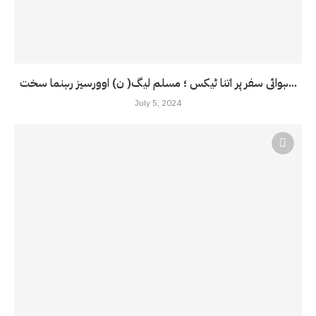
ہوائی سفر پر اتنا ٹیکس ؛ مسلم لیگ( ن) اوورسیز رہنما سخت...
July 5, 2024