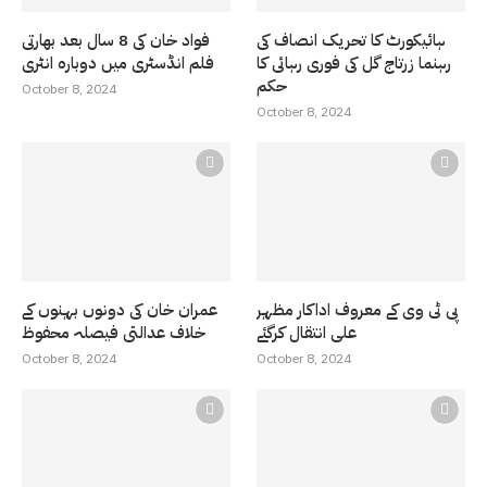
ہائیکورٹ کا تحریک انصاف کی
فواد خان کی 8 سال بعد بھارتی
رہنما زرتاج گل کی فوری رہائی کا
فلم انڈسٹری میں دوبارہ انٹری
حکم
October 8, 2024
October 8, 2024
پی ٹی وی کے معروف اداکار مظہر
عمران خان کی دونوں بہنوں کے
علی انتقال کرگئے
خلاف عدالتی فیصلہ محفوظ
October 8, 2024
October 8, 2024