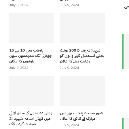
July 9, 2024
July 9, 2024
سی
شہباز شریف کا 200 یونٹ
پنجاب میں 10 سے 15
بجلی استعمال کرنے والوں کو
جولائی تک شدیدمون سون
رعایت دینے کا اعلان
بارشوں کا امکان
July 9, 2024
July 9, 2024
لاہور سمیت پنجاب بھر میں
وطن دشمنوں کے ساتھ لڑائی
میٹرک کے نتائج کا اعلان
میں کیپٹن اسامہ شہید ؛2
دہشت گرد ہلاک
July 9, 2024