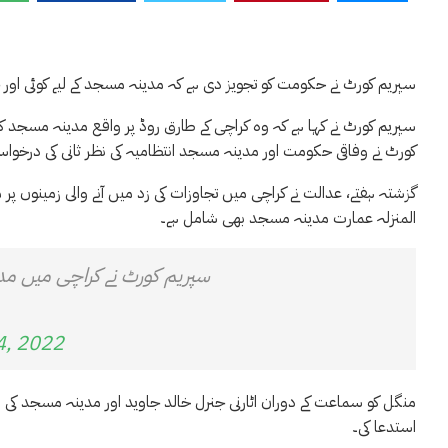
سپریم کورٹ نے حکومت کو تجویز دی ہے کہ مدینہ مسجد کے لیے کوئی اور
کورٹ نے وفاقی حکومت اور مدینہ مسجد انتظامیہ کی نظر ثانی کی درخواست
گزشتہ ہفتے، عدالت نے کراچی میں تجاوزات کی زد میں آنے والی زمینوں پر 
المنزلہ عمارت مدینہ مسجد بھی شامل ہے۔
سپریم کورٹ نے کراچی میں مد
4, 2022
منگل کو سماعت کے دوران اٹارنی جنرل خالد جاوید اور مدینہ مسجد کی انت
استدعا کی۔