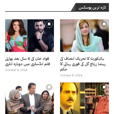
تازہ ترین پوسٹس
ہائیکورٹ کا تحریک انصاف کی
فواد خان کی 8 سال بعد بھارتی
رہنما زرتاج گل کی فوری رہائی کا
فلم انڈسٹری میں دوبارہ انٹری
حکم
October 8, 2024
October 8, 2024