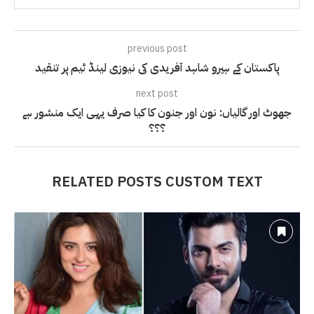
previous post
پاکستان کے ہیرو شاہد آفریدی کی نیوزی لینڈ ٹیم پر تنقید
next post
جھوٹ اور گالیاں: نون اور جنون کا کیا صرف یہی ایک منشور ہے
؟؟؟
RELATED POSTS CUSTOM TEXT