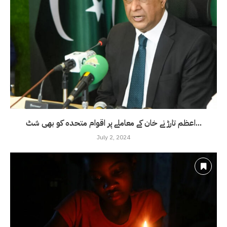
اعظم تارڑ نے خان کے معاملے پر اقوام متحدہ کو بھی شٹ...
July 2, 2024