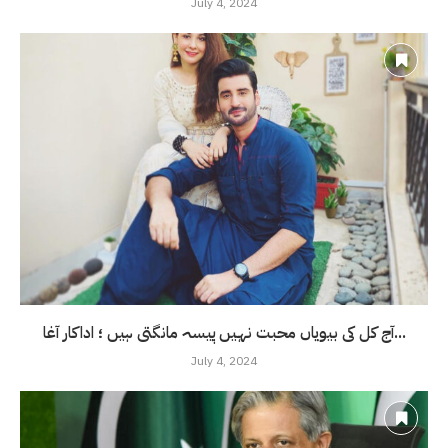
July 4, 2024
آج کل کی بیویاں محبت نہیں پیسہ مانگتی ہیں ؛ اداکار آغا...
July 4, 2024