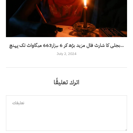
بجلی کا شارٹ فال مزید بڑھ کر 6 ہزار663 میگاواٹ تک پہنچ...
July 2, 2024
اترك تعليقًا