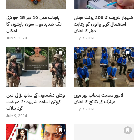
شہباز شریف کا 200 یونٹ بجلی
پنجاب میں 10 سے 15 جولائی
استعمال کرنے والوں کو رعایت
تک شدیدمون سون بارشوں کا
دینے کا اعلان
امکان
July 9, 2024
July 9, 2024
لاہور سمیت پنجاب بھر میں
وطن دشمنوں کے ساتھ لڑائی میں
میٹرک کے نتائج کا اعلان
کیپٹن اسامہ شہید ؛2 دہشت
گرد ہلاک
July 9, 2024
July 9, 2024