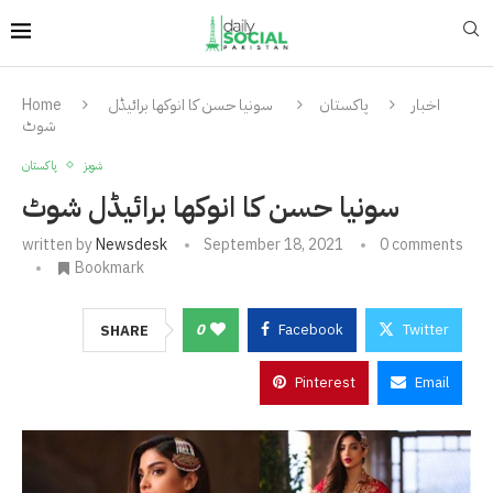
اخبار
پاکستان
سونیا حسن کا انوکھا برائیڈل
Home
شوٹ
شوبز
پاکستان
سونیا حسن کا انوکھا برائیڈل شوٹ
written by
Newsdesk
September 18, 2021
0 comments
Bookmark
0
Facebook
Twitter
SHARE
Pinterest
Email