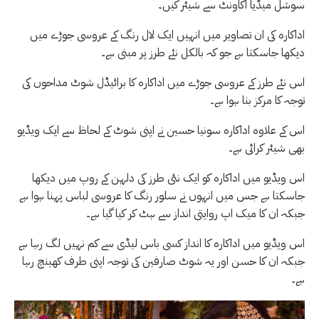
سوشل میڈیا اکاونٹ سے شیئر کیں۔
اداکارہ کی ان تصاویر میں انہیں ایک لال رنگ کے عروسی جوڑے میں
دیکھا جاسکتا ہے جو کہ بالکل نئے طرز پر مبنی ہے۔
اس نئے طرز کے عروسی جوڑے میں اداکارہ کا برائیڈل شوٹ مداحوں کی
توجہ کا مرکز بنا ہوا ہے۔
اس کے علاوہ اداکارہ سونیا حسین نے اپنی شوٹ کے لحاظ سے ایک ویڈیو
بھی شیئر کرائی ہے۔
اس ویڈیو میں اداکارہ کو ایک نئی طرز کی دلہن کے روپ میں دیکھا
جاسکتا ہے جس میں انہوں نے سلور رنگ کا عروسی لباس پہنا ہوا ہے
جبکہ ان کا میک اپ روایتی انداز سے ہٹ کر کیا گیا ہے۔
اس ویڈیو میں اداکارہ کا انداز کسی باس لیڈی سے کم نہیں لگ رہا ہے
جبکہ ان کا حسن اور یہ شوٹ صارفین کی توجہ اپنی طرف کھینچ رہا
ہے۔