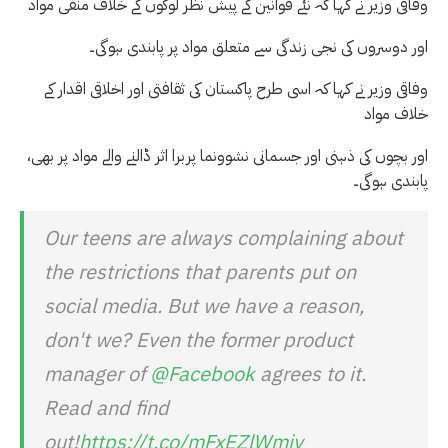
وفاقی وزیر نے کہا کہ نئے قوانین کے پیش نظر لوگوں کے خلاف منفی مواد
اور دوسروں کی نجی زندگی سے متعلق مواد پر پابندی ہوگی۔
وفاقی وزیر نے کہا کہ اسی طرح پاکستان کی ثقافتی اور اخلاقی اقدار کے
خلاف مواد
،اور بچوں کی ذہنی اور جسمانی نشوونما پربرا اثر ڈالنے والے مواد پر بھی
پابندی ہوگی۔
Our teens are always complaining about
the restrictions that parents put on
social media. But we have a reason,
don't we? Even the former product
manager of
@Facebook
agrees to it.
Read and find
out!
https://t.co/mFxEZlWmjy