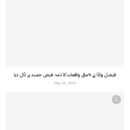
فیصل واڈا نے 9مئی واقعات کا ذمہ فیض حمید پر ڈال دیا
May 21, 2024