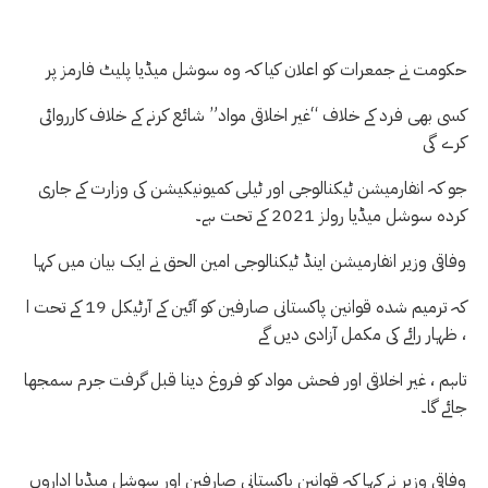
حکومت نے جمعرات کو اعلان کیا کہ وہ سوشل میڈیا پلیٹ فارمز پر
کسی بھی فرد کے خلاف “غیر اخلاقی مواد” شائع کرنے کے خلاف کارروائی
کرے گی
جو کہ انفارمیشن ٹیکنالوجی اور ٹیلی کمیونیکیشن کی وزارت کے جاری
کردہ سوشل میڈیا رولز 2021 کے تحت ہے۔
وفاقی وزیر انفارمیشن اینڈ ٹیکنالوجی امین الحق نے ایک بیان میں کہا
کہ ترمیم شدہ قوانین پاکستانی صارفین کو آئین کے آرٹیکل 19 کے تحت ا
ظہار رائے کی مکمل آزادی دیں گے ،
تاہم ، غیر اخلاقی اور فحش مواد کو فروغ دینا قبل گرفت جرم سمجھا
جائے گا۔
وفاقی وزیر نے کہا کہ قوانین پاکستانی صارفین اور سوشل میڈیا اداروں