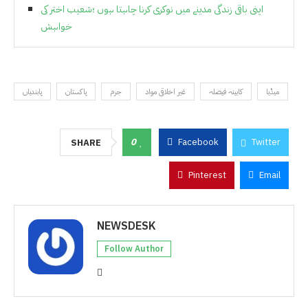
اپنی باقی زندگی مدینے میں نوکری کرنا چاہتا ہوں ؛شعیب اختر کی
خواہش
میڈیا
کابینہ فیصلہ
غیر اخلاقی مواد
جرم
پاکستان
پابندیاں
0
Facebook
Twitter
SHARE
Pinterest
Email
NEWSDESK
Follow Author