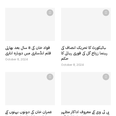
ہائیکورٹ کا تحریک انصاف کی
فواد خان کی 8 سال بعد بھارتی
رہنما زرتاج گل کی فوری رہائی کا
فلم انڈسٹری میں دوبارہ انٹری
حکم
October 8, 2024
October 8, 2024
پی ٹی وی کے معروف اداکار مظہر
عمران خان کی دونوں بہنوں کے