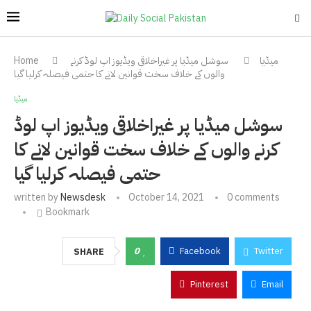
میڈیا
سوشل میڈیا پر غیراخلاقی ویڈیوز اپ لوڈ کرنے
Home
والوں کے خلاف سخت قوانین لانے کا حتمی فیصلہ کرلیا گیا
میڈیا
سوشل میڈیا پر غیراخلاقی ویڈیوز اپ لوڈ
کرنے والوں کے خلاف سخت قوانین لانے کا
حتمی فیصلہ کرلیا گیا
written by
Newsdesk
October 14, 2021
0 comments
Bookmark
0
Facebook
Twitter
SHARE
Pinterest
Email