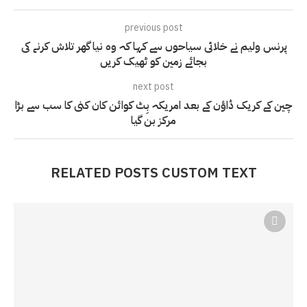
previous post
پرنس ولیم نے خلائی سیاحوں سے کہا کہ وہ نیا گھر تلاش کرنے کی
بجائے زمین کو ٹھیک کریں
next post
چین کے کریک ڈاؤن کے بعد امریکہ بِٹ کوائن کان کنی کا سب سے بڑا
مرکز بن گیا
RELATED POSTS CUSTOM TEXT