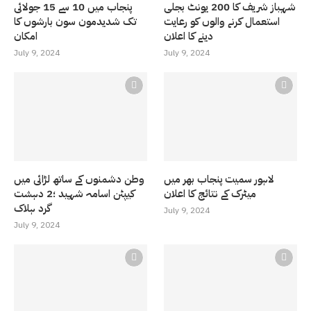
شہباز شریف کا 200 یونٹ بجلی
پنجاب میں 10 سے 15 جولائی
استعمال کرنے والوں کو رعایت
تک شدیدمون سون بارشوں کا
دینے کا اعلان
امکان
July 9, 2024
July 9, 2024
لاہور سمیت پنجاب بھر میں
وطن دشمنوں کے ساتھ لڑائی میں
میٹرک کے نتائج کا اعلان
کیپٹن اسامہ شہید ؛2 دہشت
گرد ہلاک
July 9, 2024
July 9, 2024