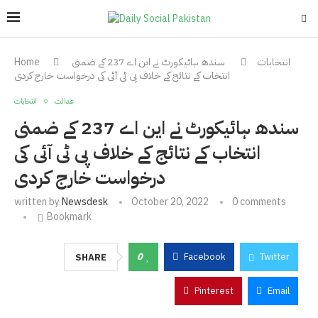
انتخابات
سندھ ہائیکورٹ نے این اے 237 کے ضمنی
Home
انتخاب کے نتائج کے خلاف پی ٹی آئی کی درخواست خارج کردی
عدالت
انتخابات
سندھ ہائیکورٹ نے این اے 237 کے ضمنی
انتخاب کے نتائج کے خلاف پی ٹی آئی کی
درخواست خارج کردی
written by
Newsdesk
October 20, 2022
0 comments
Bookmark
0
Facebook
Twitter
SHARE
Pinterest
Email