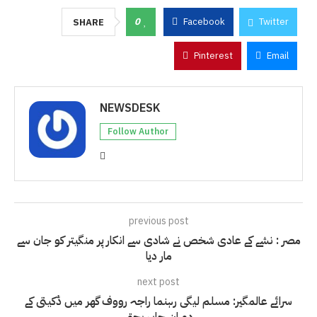
0
Facebook
Twitter
SHARE
Pinterest
Email
NEWSDESK
Follow Author
previous post
مصر : نشے کے عادی شخص نے شادی سے انکار پر منگیتر کو جان سے
مار دیا
next post
سرائے عالمگیر: مسلم لیگی رہنما راجہ رووف گھر میں ڈکیتی کے
دوران جاں بحق