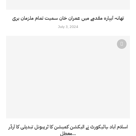
تھانہ آبپارہ مقدمے میں عمران خان سمیت تمام ملزمان بری
July 3, 2024
اسلام آباد ہائیکورٹ نے الیکشن کمیشن کا ٹریبونل تبدیلی کا آرڈر
معطل...