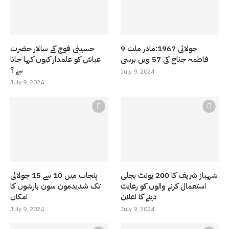
9 جولائی 1967:مادر ملت
حسینی فوج کے سالار حضرت
فاطمہ جناح کی 57 ویں برسی
عباسّ کو علمدار کیوں کہا جاتا
ہے ؟
July 9, 2024
July 9, 2024
شہباز شریف کا 200 یونٹ بجلی
پنجاب میں 10 سے 15 جولائی
استعمال کرنے والوں کو رعایت
تک شدیدمون سون بارشوں کا
دینے کا اعلان
امکان
July 9, 2024
July 9, 2024