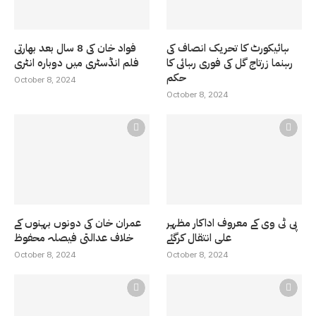
ہائیکورٹ کا تحریک انصاف کی
فواد خان کی 8 سال بعد بھارتی
رہنما زرتاج گل کی فوری رہائی کا
فلم انڈسٹری میں دوبارہ انٹری
حکم
October 8, 2024
October 8, 2024
پی ٹی وی کے معروف اداکار مظہر
عمران خان کی دونوں بہنوں کے
علی انتقال کرگئے
خلاف عدالتی فیصلہ محفوظ
October 8, 2024
October 8, 2024