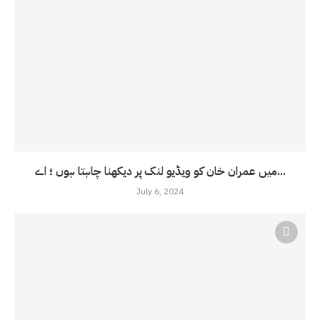
میں عمران خان کو ویڈیو لنک پر دیکھنا چاہتا ہوں ؛ اے...
July 6, 2024