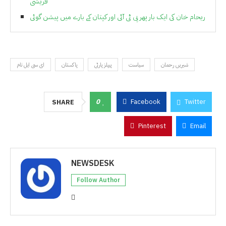
قریشی
ریحام خان کی ایک بار پھر پی ٹی آئی اور کپتان کے بارے میں پیشن گوئی
شیریں رحمان
سیاست
پیپلز پارٹی
پاکستان
ای سی ایل نام
0
Facebook
Twitter
SHARE
Pinterest
Email
NEWSDESK
Follow Author