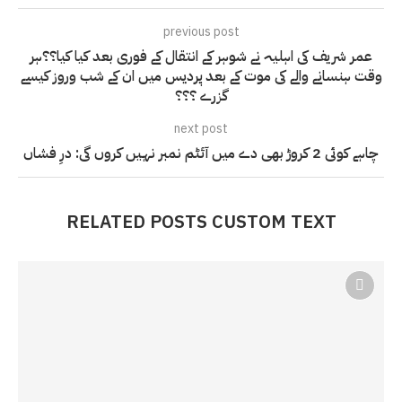
previous post
عمر شریف کی اہلیہ نے شوہر کے انتقال کے فوری بعد کیا کیا؟؟ہر
وقت ہنسانے والے کی موت کے بعد پردیس میں ان کے شب وروز کیسے
گزرے ؟؟؟
next post
چاہے کوئی 2 کروڑ بھی دے میں آئٹم نمبر نہیں کروں گی: درِ فشاں
RELATED POSTS CUSTOM TEXT