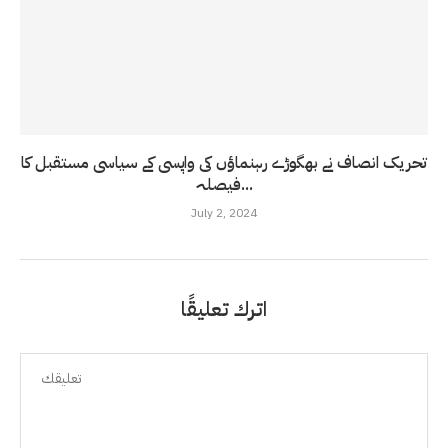
تحریک انصاف نے بھگوڑے رہنماؤں کی واپسی کے سیاسی مستقبل کا
فیصلہ...
July 2, 2024
اترك تعليقًا