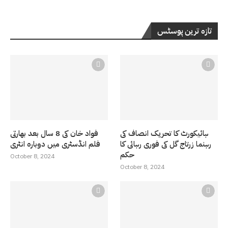
تازہ ترین پوسٹس
ہائیکورٹ کا تحریک انصاف کی
فواد خان کی 8 سال بعد بھارتی
رہنما زرتاج گل کی فوری رہائی کا
فلم انڈسٹری میں دوبارہ انٹری
حکم
October 8, 2024
October 8, 2024