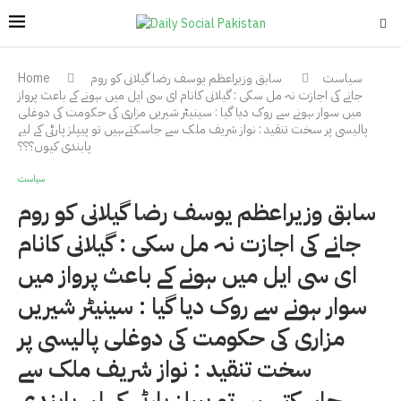
سیاست
سابق وزیراعظم یوسف رضا گیلانی کو روم
Home
جانے کی اجازت نہ مل سکی : گیلانی کانام ای سی ایل میں ہونے کے باعث پرواز
میں سوار ہونے سے روک دیا گیا : سینیٹر شیریں مزاری کی حکومت کی دوغلی
پالیسی پر سخت تنقید : نواز شریف ملک سے جاسکتےہیں تو پیپلز پارٹی کے لیے
پابندی کیوں؟؟؟
سیاست
سابق وزیراعظم یوسف رضا گیلانی کو روم
جانے کی اجازت نہ مل سکی : گیلانی کانام
ای سی ایل میں ہونے کے باعث پرواز میں
سوار ہونے سے روک دیا گیا : سینیٹر شیریں
مزاری کی حکومت کی دوغلی پالیسی پر
سخت تنقید : نواز شریف ملک سے
جاسکتےہیں تو پیپلز پارٹی کے لیے پابندی