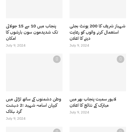
شہباز شریف کا 200 یونٹ بجلی
پنجاب میں 10 سے 15 جولائی
استعمال کرنے والوں کو رعایت
تک شدیدمون سون بارشوں کا
دینے کا اعلان
امکان
July 9, 2024
July 9, 2024
لاہور سمیت پنجاب بھر میں
وطن دشمنوں کے ساتھ لڑائی میں
میٹرک کے نتائج کا اعلان
کیپٹن اسامہ شہید ؛2 دہشت
گرد ہلاک
July 9, 2024
July 9, 2024