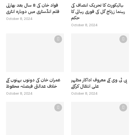
ہائیکورٹ کا تحریک انصاف کی
فواد خان کی 8 سال بعد بھارتی
رہنما زرتاج گل کی فوری رہائی کا
فلم انڈسٹری میں دوبارہ انٹری
حکم
October 8, 2024
October 8, 2024
پی ٹی وی کے معروف اداکار مظہر
عمران خان کی دونوں بہنوں کے
علی انتقال کرگئے
خلاف عدالتی فیصلہ محفوظ
October 8, 2024
October 8, 2024