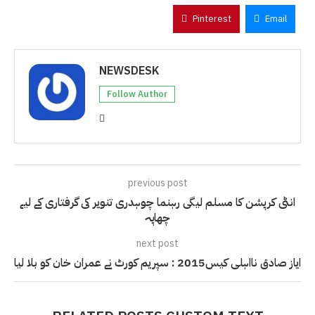
Pinterest
Email
NEWSDESK
Follow Author
previous post
انٹی کرپشن کا مسلم لیگی رہنما چوہدری تنویر کی گرفتاری کے لیے
چھاپہ
next post
ایاز صادق نااہلی کیس2015 : سپریم کورٹ نے عمران خان کو بلا لیا