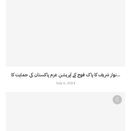
نواز شریف کا پاک فوج کے آپریشن عزم پاکستان کی حمایت کا...
July 6, 2024