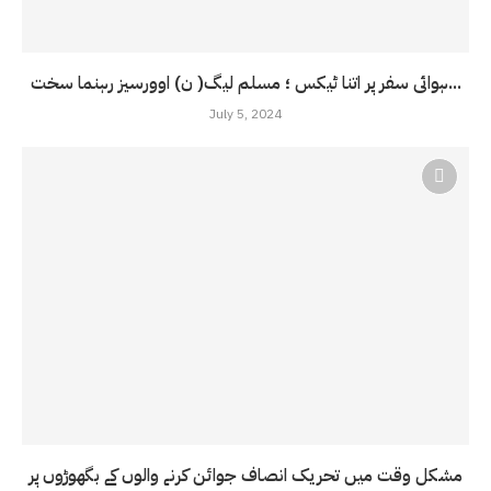
ہوائی سفر پر اتنا ٹیکس ؛ مسلم لیگ( ن) اوورسیز رہنما سخت...
July 5, 2024
مشکل وقت میں تحریک انصاف جوائن کرنے والوں کے بگھوڑوں پر