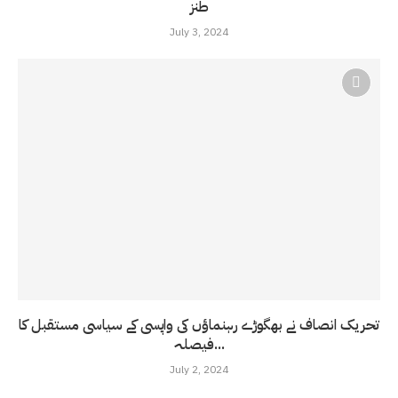
طنز
July 3, 2024
تحریک انصاف نے بھگوڑے رہنماؤں کی واپسی کے سیاسی مستقبل کا
فیصلہ...
July 2, 2024