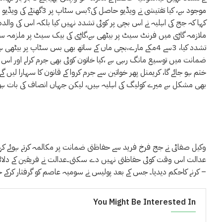
موجود ہے، کیا تفتیشی ن
کہا کہ جج کی اہلیہ نے اس بچی پر کوئی تشدد نہیں کیا بلکہ اس کی والدہ 
ملازمہ گاڑی میں فرنٹ سیٹ پر بیٹھی ہے،گاڑی کی بیک سیٹ پر ملزمہ سومی
تشدد کیا، 3سے 4مکے مارے،بچی ماں کے ساتھ بھی بس سٹاپ پر 
ضمانت میں توسیع مانگ رہی ہے ،کیا خاتون کوئی بھی جرم کرلے اور اس 
ختم ہو جائے گا، کریمنل پھر خواتین سے جرم کروا کے قانون کا سہارا لیں گ
بھی مشکل ہے میرے کولیگ کی اہلیہ ہیں، لیکن جہاں انصاف کی بات ہو گی
وکیل صفائی نے جج فرخ فرید سے حفاظتی ضمانت پر مکالمہ کرتے ہوئے ک
عدالت اس وقت کوئی حفاظتی نہیں دے سکتی۔عدالت نے فریقین کے دلائل 
کرنے کاحکم دیدیا۔ جس کے بعد پولیس نے سومیہ عاصم کو گرفتار کرکے جیل بھیج دیا –
You Might Be Interested In