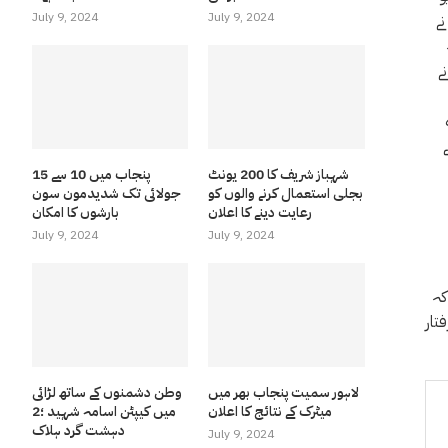
July 9, 2024
July 9, 2024
 نے
ے
شہباز شریف کا 200 یونٹ
پنجاب میں 10 سے 15
بجلی استعمال کرنے والوں کو
جولائی تک شدیدمون سون
رعایت دینے کا اعلان
بارشوں کا امکان
July 9, 2024
July 9, 2024
کہ
تار
لاہور سمیت پنجاب بھر میں
وطن دشمنوں کے ساتھ لڑائی
میٹرک کے نتائج کا اعلان
میں کیپٹن اسامہ شہید ؛2
دہشت گرد ہلاک
July 9, 2024