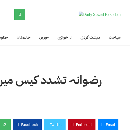
سیاحت
دہشت گردی
خواتین
خبریں
خالصتان
حکوم
رضوانہ تشدد کیس میں 
ض
0
Facebook
Twitter
Pinterest
Email