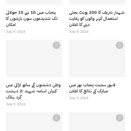
شہباز شریف کا 200 یونٹ بجلی
پنجاب میں 10 سے 15 جولائی
استعمال کرنے والوں کو رعایت
تک شدیدمون سون بارشوں کا
دینے کا اعلان
امکان
July 9, 2024
July 9, 2024
لاہور سمیت پنجاب بھر میں
وطن دشمنوں کے ساتھ لڑائی میں
میٹرک کے نتائج کا اعلان
کیپٹن اسامہ شہید ؛2 دہشت
گرد ہلاک
July 9, 2024
July 9, 2024