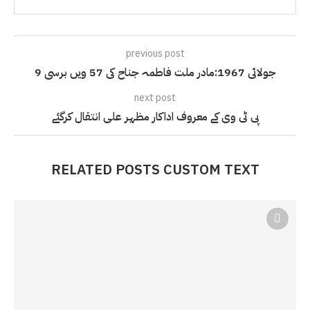
previous post
9 جولائی 1967:مادر ملت فاطمہ جناح کی 57 ویں برسی
next post
پی ٹی وی کے معروف اداکار مظہر علی انتقال کرگئے
RELATED POSTS CUSTOM TEXT