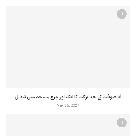
آیا صوفیہ کے بعد ترکیہ کا ایک اور چرچ مسجد میں تبدیل
May 16, 2024