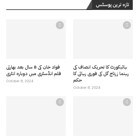
تازہ ترین پوسٹس
ہائیکورٹ کا تحریک انصاف کی
فواد خان کی 8 سال بعد بھارتی
رہنما زرتاج گل کی فوری رہائی کا
فلم انڈسٹری میں دوبارہ انٹری
حکم
October 8, 2024
October 8, 2024