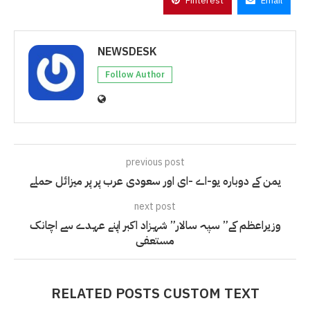
Pinterest
Email
NEWSDESK
Follow Author
previous post
یمن کے دوبارہ یو-اے -ای اور سعودی عرب پر پر میزائل حملے
next post
وزیراعظم کے” سپہ سالار” شہزاد اکبر اپنے عہدے سے اچانک
مستعفی
RELATED POSTS CUSTOM TEXT