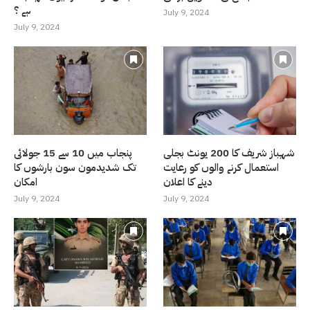
ہے ؟
July 9, 2024
July 9, 2024
شہباز شریف کا 200 یونٹ بجلی
پنجاب میں 10 سے 15 جولائی
استعمال کرنے والوں کو رعایت
تک شدیدمون سون بارشوں کا
دینے کا اعلان
امکان
July 9, 2024
July 9, 2024