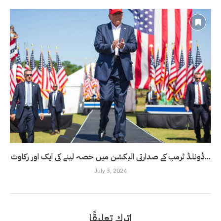
ڈونلڈ ٹرمپ کے صدارتی الیکشن میں حصہ لینے کی ایک اور رکاوٹ...
July 3, 2024
اترك تعليقًا