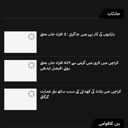
حادثات
باراتیوں کی کار نہر میں جاگری : 3 افراد جاں بحق
کراچی میں 5روز میں گرمی سے 427 افراد جاں بحق
ہوئے ؛فیصل ایدھی
کراچی میں پلاٹ کی کھدائی کے سبب ساتھ بنی عمارت
گرگئی
بین الاقوامی