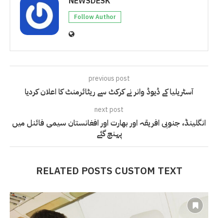
NEWSDESK
Follow Author
previous post
آسٹریلیا کے ڈیوڈ وانر نے کرکٹ سے ریٹائرمنٹ کا اعلان کردیا
next post
انگلینڈ، جنوبی افریقہ اور بھارت اور افغانستان سیمی فائنل میں
پہنچ گئے
RELATED POSTS CUSTOM TEXT