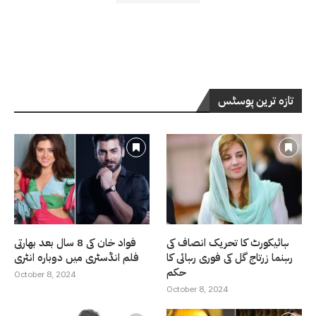
تازہ ترین پوسٹس
ہائیکورٹ کا تحریک انصاف کی
فواد خان کی 8 سال بعد بھارتی
رہنما زرتاج گل کی فوری رہائی کا
فلم انڈسٹری میں دوبارہ انٹری
حکم
October 8, 2024
October 8, 2024