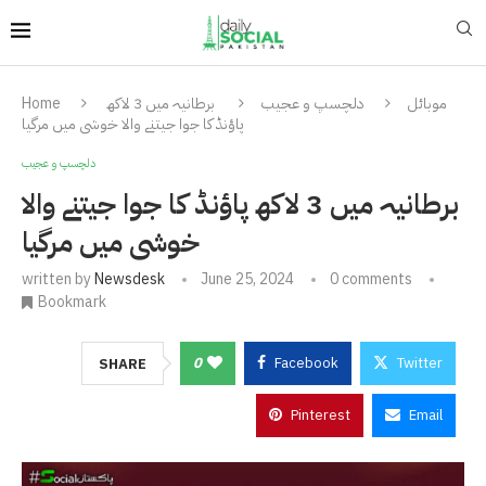
موبائل
دلچسپ و عجیب
برطانیہ میں 3 لاکھ
Home
پاؤنڈ کا جوا جیتنے والا خوشی میں مرگیا
دلچسپ و عجیب
برطانیہ میں 3 لاکھ پاؤنڈ کا جوا جیتنے والا
خوشی میں مرگیا
written by
Newsdesk
June 25, 2024
0 comments
Bookmark
0
Facebook
Twitter
SHARE
Pinterest
Email