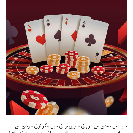
دنیا میں صدمے سے مرنے کی خبریں تو آتی ہیں مگر کوئی خوشی سے