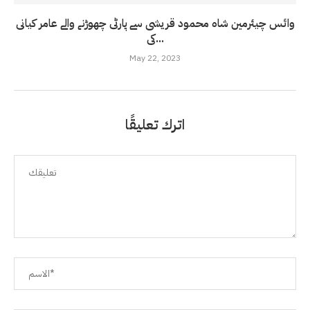
وائس چیئرمین شاہ محمود قریشی سے پارٹی چھوڑنے والے عامر کیانی
کی...
May 22, 2023
اترك تعليقًا