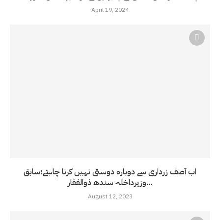
April 19, 2024
اب آصف زرداری سے دوبارہ دوستی نہیں کرنا چاہتے؛سابق
وزیرداخلہ سندھ ذوالفقار...
August 12, 2023