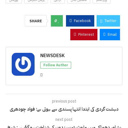
0
Facebook
Twitter
SHARE
Pinterest
Email
NEWSDESK
Follow Author
previous post
دہشت گردی کی ابتدا انتہا پسندی سے ہوتی ہے: فواد چودھری
next post
پشاور دھماکے میں ملوث شرپسندوں کی شناخت ہو گئی ہے: شیخ