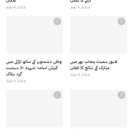
دینے کا اعلان
امکان
July 9, 2024
July 9, 2024
لاہور سمیت پنجاب بھر میں
وطن دشمنوں کے ساتھ لڑائی میں
میٹرک کے نتائج کا اعلان
کیپٹن اسامہ شہید ؛2 دہشت
گرد ہلاک
July 9, 2024
July 9, 2024