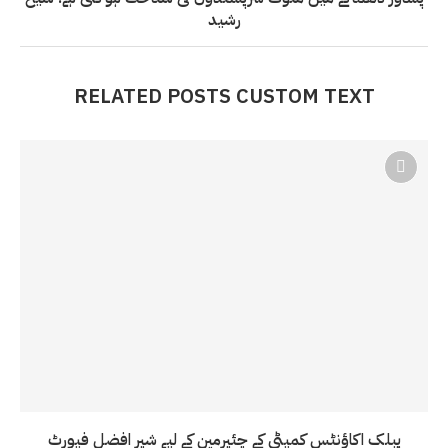
رشید
RELATED POSTS CUSTOM TEXT
پبلک اکاؤنٹس کمیٹی کے چئیرمین کے لیے شیر افضل فیورٹ