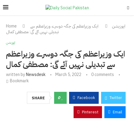
اپوزیشن
ایک وزیراعظم کی جگہ دوسرے وزیراعظم سے
Home
تبدیلی نہیں آئے گی: مصطفیٰ کمال
اپوزیشن
ایک وزیراعظم کی جگہ دوسرے وزیراعظم
سے تبدیلی نہیں آئے گی: مصطفیٰ کمال
written by
Newsdesk
March 5, 2022
0 comments
Bookmark
0
Facebook
Twitter
SHARE
Pinterest
Email