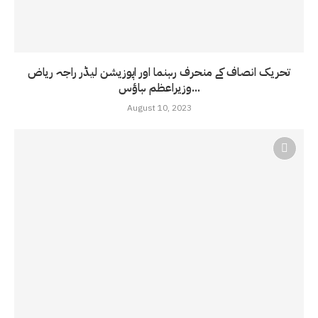
تحریک انصاف کے منحرف رہنما اور اپوزیشن لیڈر راجہ ریاض
وزیراعظم ہاؤس...
August 10, 2023