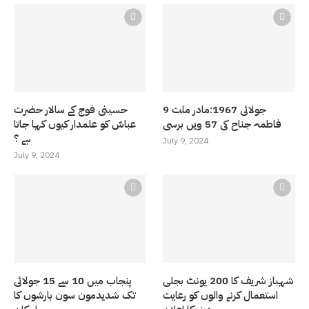
9 جولائی 1967:مادر ملت
حسینی فوج کے سالار حضرت
فاطمہ جناح کی 57 ویں برسی
عباسّ کو علمدار کیوں کہا جاتا
ہے ؟
July 9, 2024
July 9, 2024
شہباز شریف کا 200 یونٹ بجلی
پنجاب میں 10 سے 15 جولائی
استعمال کرنے والوں کو رعایت
تک شدیدمون سون بارشوں کا