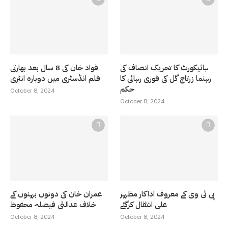
ہائیکورٹ کا تحریک انصاف کی
فواد خان کی 8 سال بعد بھارتی
رہنما زرتاج گل کی فوری رہائی کا
فلم انڈسٹری میں دوبارہ انٹری
حکم
October 8, 2024
October 8, 2024
پی ٹی وی کے معروف اداکار مظہر
عمران خان کی دونوں بہنوں کے
علی انتقال کرگئے
خلاف عدالتی فیصلہ محفوظ
October 8, 2024
October 8, 2024