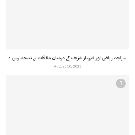
راجہ ریاض اور شہباز شریف کے درمیان ملاقات بے نتیجہ رہی ؛...
August 10, 2023