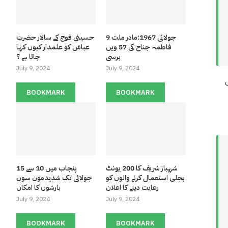
9 جولائی 1967:مادر ملت
حسینی فوج کے سالار حضرت
فاطمہ جناح کی 57 ویں
عباسّ کو علمدار کیوں کہا
برسی
جاتا ہے ؟
July 9, 2024
July 9, 2024
BOOKMARK
BOOKMARK
شہباز شریف کا 200 یونٹ
پنجاب میں 10 سے 15
بجلی استعمال کرنے والوں کو
جولائی تک شدیدمون سون
رعایت دینے کا اعلان
بارشوں کا امکان
July 9, 2024
July 9, 2024
BOOKMARK
BOOKMARK