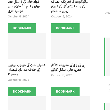
ہائیکورٹ کا تحریک انصاف
فواد خان کی 8 سال بعد
کی رہنما زرتاج گل کی فوری
بھارتی فلم انڈسٹری میں
رہائی کا حکم
دوبارہ انٹری
ہلے
October 8, 2024
October 8, 2024
BOOKMARK
BOOKMARK
پی ٹی وی کے معروف اداکار
عمران خان کی دونوں بہنوں
مظہر علی انتقال کرگئے
کے خلاف عدالتی فیصلہ
محفوظ
October 8, 2024
October 8, 2024
ق
BOOKMARK
BOOKMARK