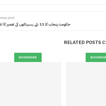
vious post
حکومت پنجاب کا 11 نئے ہسپتالوں کی تعمیر کا اعلان
RELATED POSTS 
BOOKMARK
BOOKMA