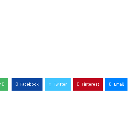
0
Facebook
Twitter
Pinterest
Email