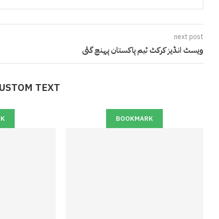
next post
ویسٹ انڈیز کرکٹ ٹیم پاکستان پہنچ گئی
CUSTOM TEXT
RK
BOOKMARK