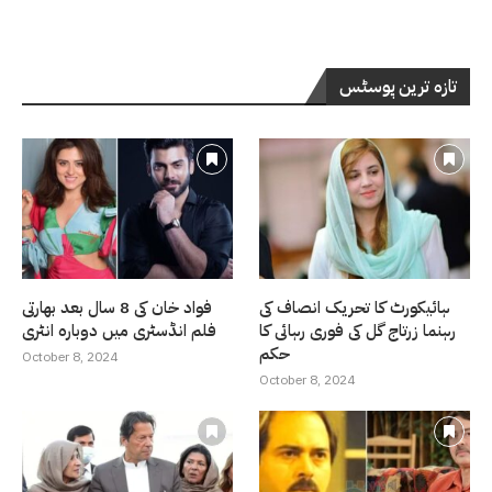
تازہ ترین پوسٹس
ہائیکورٹ کا تحریک انصاف کی
فواد خان کی 8 سال بعد بھارتی
رہنما زرتاج گل کی فوری رہائی کا
فلم انڈسٹری میں دوبارہ انٹری
حکم
October 8, 2024
October 8, 2024