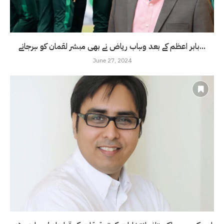
بابر اعظم کے بعد وہاب ریاض نے بھی مبشر لقمان کو ہرجانے...
June 27, 2024