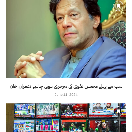
سب سے پہلے محسن نقوی کی سرجری ہونی چاہیے ؛عمران خان
June 11, 2024