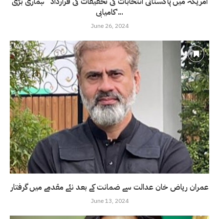
امریکہ میں پاکستانی انتخابات کی تحقیقات کی قرارداد ’ ہماری بڑی
کامیابی‘...
June 26, 2024
عمران ریاض خان عدالت سے ضمانت کے بعد نئے مقدمے میں گرفتار
June 13, 2024