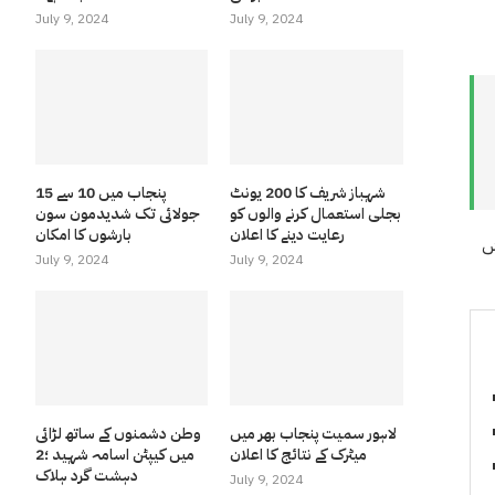
July 9, 2024
July 9, 2024
شہباز شریف کا 200 یونٹ
پنجاب میں 10 سے 15
بجلی استعمال کرنے والوں کو
جولائی تک شدیدمون سون
رعایت دینے کا اعلان
بارشوں کا امکان
ش
July 9, 2024
July 9, 2024
لاہور سمیت پنجاب بھر میں
وطن دشمنوں کے ساتھ لڑائی
میٹرک کے نتائج کا اعلان
میں کیپٹن اسامہ شہید ؛2
دہشت گرد ہلاک
July 9, 2024