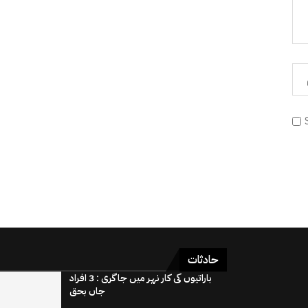
حادثات
باراتیوں کی کار نہر میں جاگری : 3 افراد
جاں بحق