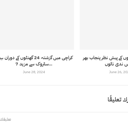
شوں کے پیش نظر پنجاب بھر
کراچی میں گزشتہ 24 گھنٹوں کے دوران
سٹروک سے مزید 7...
June 28, 2024
June 26, 20
ك تعليقًا