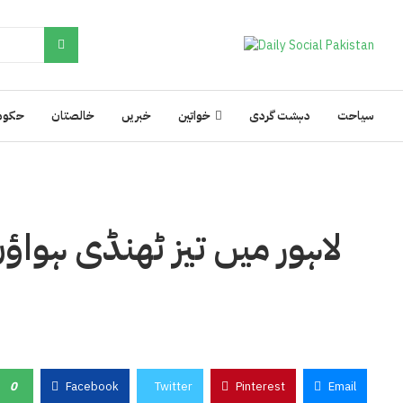
سیاحت
دہشت گردی
خواتین
خبریں
خالصتان
حکوم
لاہور میں تیز ٹھنڈی ہواؤ
0
Facebook
Twitter
Pinterest
Email