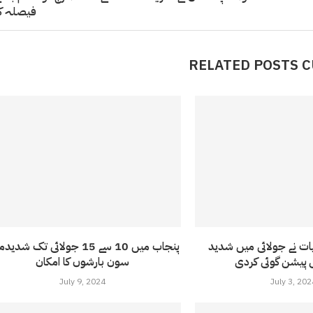
فیصلہ کر
RELATED POSTS 
 نے جولائی میں شدید
پنجاب میں 10 سے 15 جولائی تک شد
 پیشن گوئی کردی
سون بارشوں کا امکان
July 9, 2024
July 3, 202