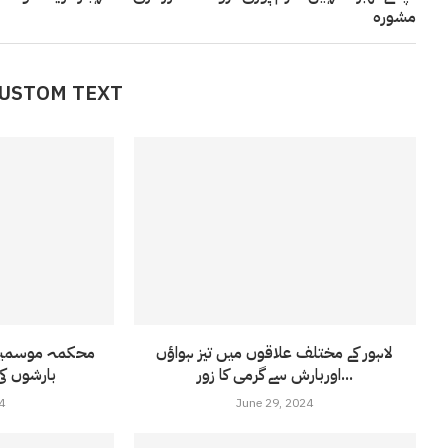
مشورہ
CUSTOM TEXT
لاہور کے مختلف علاقوں میں تیز ہواؤں
محکمہ موسمیات
اوربارش سے گرمی کا زور...
بارشوں کی
4
June 29, 2024