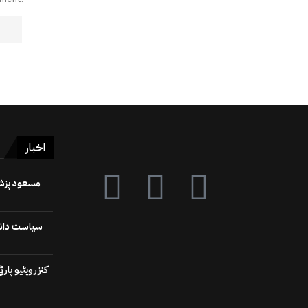
اخبار
سیاست دانوں
کنزرویٹیو پا