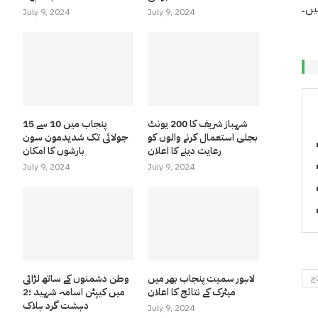
یں۔
July 9, 2024
July 9, 2024
شہباز شریف کا 200 یونٹ
پنجاب میں 10 سے 15
بجلی استعمال کرنے والوں کو
جولائی تک شدیدمون سون
رعایت دینے کا اعلان
بارشوں کا امکان
July 9, 2024
July 9, 2024
لاہور سمیت پنجاب بھر میں
وطن دشمنوں کے ساتھ لڑائی
اج
میٹرک کے نتائج کا اعلان
میں کیپٹن اسامہ شہید ؛2
دہشت گرد ہلاک
July 9, 2024