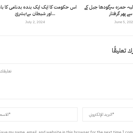
لیہ حمزہ سرگودھا جیل کے
اس حکومت کا ایک ایک بندہ بدنامی کا ب
سے پھر گرفتار
اور شیطان ہے؛بشریٰ...
July 2, 2024
June 5, 20
ك تعليقًا
Save my name, email, and website in this browser for the next time I co