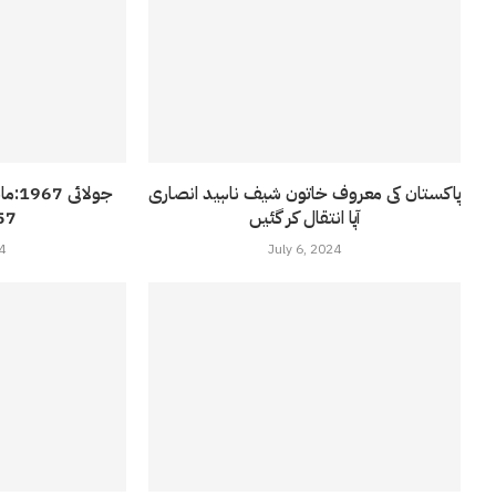
پاکستان کی معروف خاتون شیف ناہید انصاری
آپا انتقال کر گئیں
57 ویں بر
4
July 6, 2024