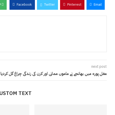
0
Facebook
Twitter
Pinterest
Email
next post
مغل پورہ میں بھانجے نے ماموں ممانی اور کزن کی زندگی چراغ گل کردیا
CUSTOM TEXT