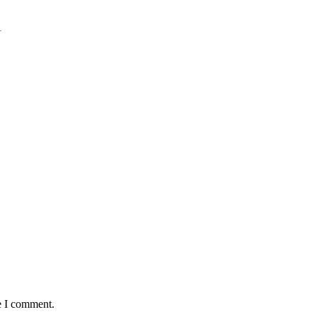
ہ
e I comment.