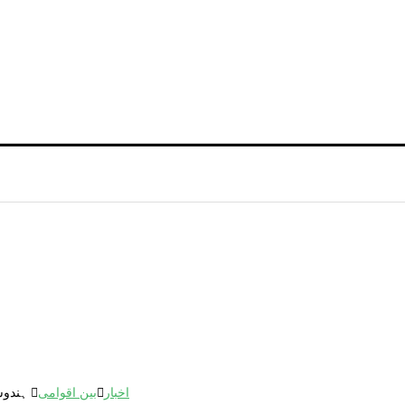
اخبار
بین اقوامی
ہندوس