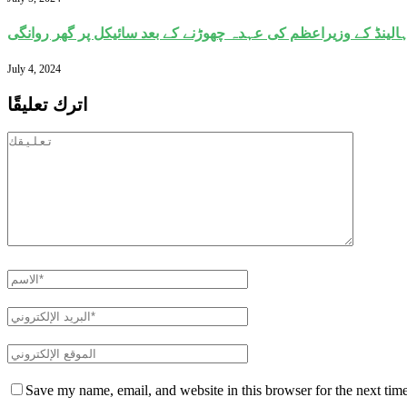
الینڈ کے وزیراعظم کی عہدہ چھوڑنے کے بعد سائیکل پر گھر روانگی
July 4, 2024
اترك تعليقًا
Save my name, email, and website in this browser for the next tim