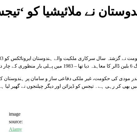
دوستان نے ملائیشیا کو ‘تی
ندر مودی کی حکومت، غیر ملکی دفاعی ساز و سامان پر ہندوستان کے
بھی کر رہی ہے۔ تیجس کو ڈیزائن اور دیگر چیلنجوں نے گھیر لیا ہے
image
source:
Alamy