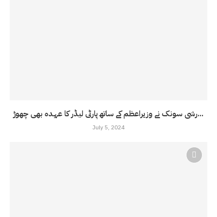
رشی سونک نے وزیراعظم کے ساتھ پارٹی لیڈر کا عہدہ بھی چھوڑ...
July 5, 2024