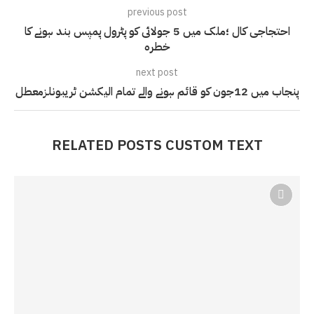
previous post
احتجاجی کال ؛ملک میں 5 جولائی کو پٹرول پمپس بند ہونے کا
خطرہ
next post
پنجاب میں 12جون کو قائم ہونے والے تمام الیکشن ٹریبونلزمعطل
RELATED POSTS CUSTOM TEXT