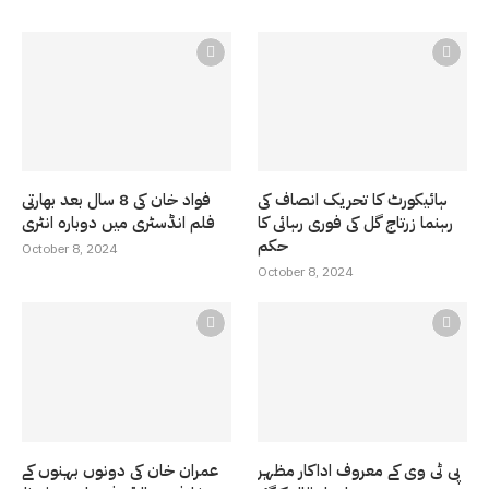
ہائیکورٹ کا تحریک انصاف کی
فواد خان کی 8 سال بعد بھارتی
رہنما زرتاج گل کی فوری رہائی کا
فلم انڈسٹری میں دوبارہ انٹری
حکم
October 8, 2024
October 8, 2024
پی ٹی وی کے معروف اداکار مظہر
عمران خان کی دونوں بہنوں کے