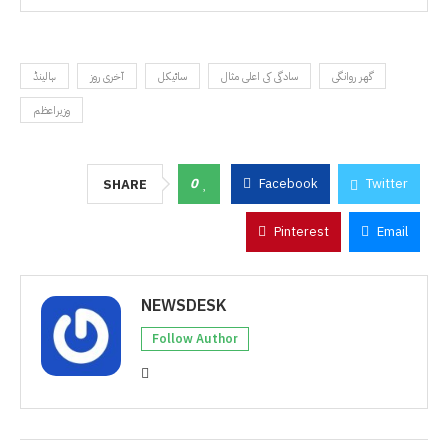
گھر روانگی
سادگی کی اعلی مثال
سائیکل
آخری روز
ہالینڈ
وزیراعظم
0
Facebook
Twitter
SHARE
Pinterest
Email
NEWSDESK
Follow Author