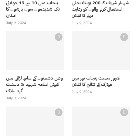
شہباز شریف کا 200 یونٹ بجلی
پنجاب میں 10 سے 15 جولائی
استعمال کرنے والوں کو رعایت
تک شدیدمون سون بارشوں کا
دینے کا اعلان
امکان
July 9, 2024
July 9, 2024
لاہور سمیت پنجاب بھر میں
وطن دشمنوں کے ساتھ لڑائی میں
میٹرک کے نتائج کا اعلان
کیپٹن اسامہ شہید ؛2 دہشت
گرد ہلاک
July 9, 2024
July 9, 2024