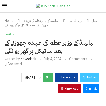
اخبار
بین اقوامی
ہالینڈ کے وزیراعظم کی عہدہ
Home
چھوڑنے کے بعد سائیکل پر گھر روانگی
بین اقوامی
ہالینڈ کے وزیراعظم کی عہدہ چھوڑنے کے
بعد سائیکل پر گھر روانگی
written by
Newsdesk
July 4, 2024
0 comments
Bookmark
0
Facebook
Twitter
SHARE
Pinterest
Email