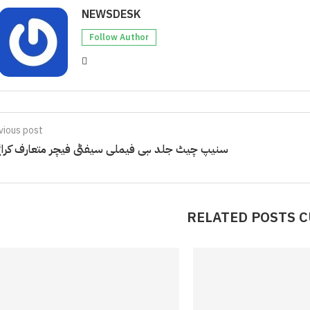
NEWSDESK
Follow Author
vious post
سنیپ چیٹ جلد ہی فیملی سیفٹی فیچر متعارف کرائے
RELATED POSTS 