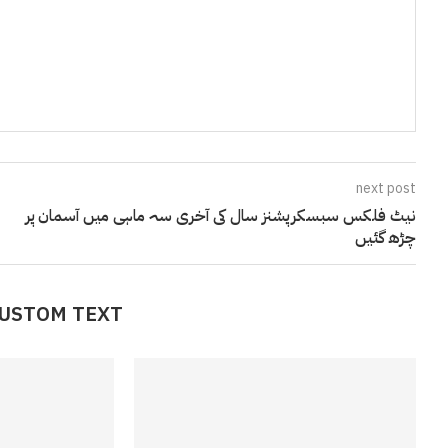
next post
نیٹ فلکس سبسکرپشنز سال کی آخری سہ ماہی میں آسمان پر
چڑھ گئیں
CUSTOM TEXT