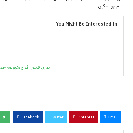
ضم ہو سکیں۔
You Might Be Interested In
بھارتی قابض افواج مقبوضہ جموں 
0
Facebook
Twitter
Pinterest
Email