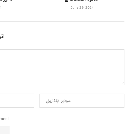
4
June 29, 2024
اتر
mment.