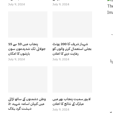
July 9, 2024
July 9, 2024
Im
شہباز شریف کا 200 یونٹ
پنجاب میں 10 سے 15
بجلی استعمال کرنے والوں کو
جولائی تک شدیدمون سون
رعایت دینے کا اعلان
بارشوں کا امکان
July 9, 2024
July 9, 2024
ا
لاہور سمیت پنجاب بھر میں
وطن دشمنوں کے ساتھ لڑائی
میٹرک کے نتائج کا اعلان
میں کیپٹن اسامہ شہید ؛2
دہشت گرد ہلاک
July 9, 2024
پر