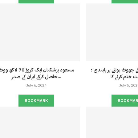
جھوٹ بولنے پر پابندی ؛
مسعود پزشکیان ایک کروڑ 70 لاکھ و
حاصل کرکے ایران کے صدر...
July 6, 2024
July 5, 202
BOOKMARK
BOOKMA