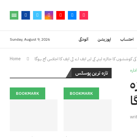
احتساب
اپوزیشن
آلودگی
Sunday, August 9, 2026
 کوششوں کا جائزہ لینے کے لیے ایف اے ٹی ایف کا اجلاس آج ہوگا
Home
ادارہ
تازہ ترین پوسٹس
ہ
BOOKMARK
BOOKMARK
ا
wri