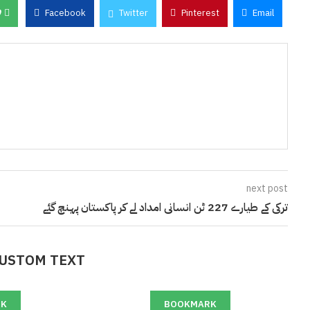
0
Facebook
Twitter
Pinterest
Email
next post
ترکی کے طیارے 227 ٹن انسانی امداد لے کر پاکستان پہنچ گئے
CUSTOM TEXT
RK
BOOKMARK