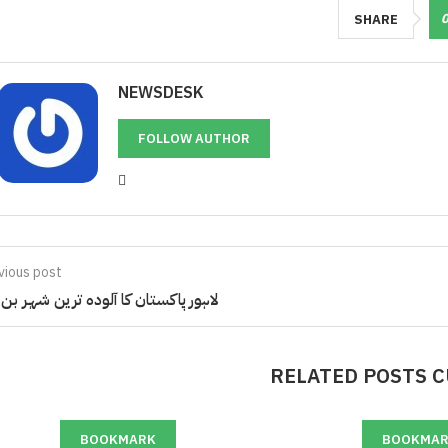
SHARE
NEWSDESK
FOLLOW AUTHOR
vious post
لاہور پاکستان کا آلودہ ترین شہر بن گ
RELATED POSTS 
BOOKMARK
BOOKMA