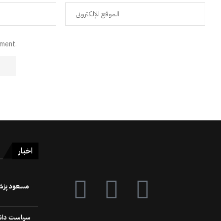
mment.
اخبار
سیاست دانوں