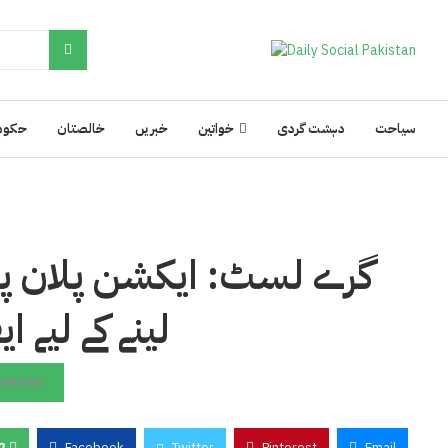
سیاحت
دہشت گردی
خواتین
خبریں
خالصتان
حکوم
گرے لسٹ: ایکشن پلان پر
لینے کے لیے 
KMARK
0
Facebook
Twitter
Pinterest
Email