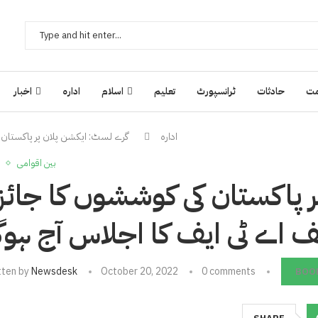
ت
حادثات
ٹرانسپورٹ
تعلیم
اسلام
ادارہ
اخبار
ادارہ
گرے لسٹ: ایکشن پلان پر پاکستان کی
بین اقوامی
 پاکستان کی کوششوں کا جائز
ایف اے ٹی ایف کا اجلاس آج ہوگ
tten by
Newsdesk
October 20, 2022
0 comments
BOO