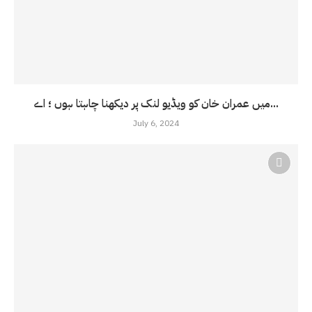
میں عمران خان کو ویڈیو لنک پر دیکھنا چاہتا ہوں ؛ اے...
July 6, 2024