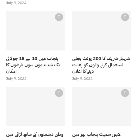
July 9, 2024
شہباز شریف کا 200 یونٹ بجلی
پنجاب میں 10 سے 15 جولائی
استعمال کرنے والوں کو رعایت
تک شدیدمون سون بارشوں کا
دینے کا اعلان
امکان
July 9, 2024
July 9, 2024
لاہور سمیت پنجاب بھر میں
وطن دشمنوں کے ساتھ لڑائی میں