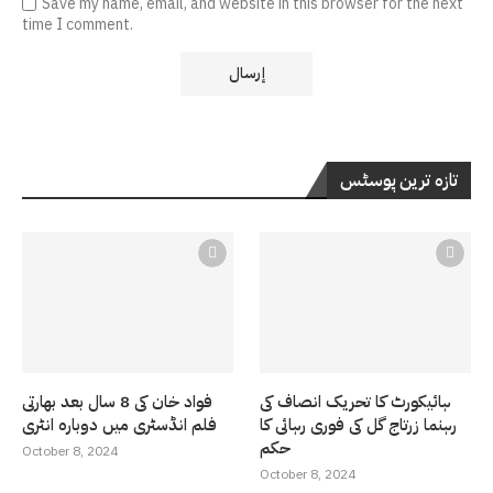
Save my name, email, and website in this browser for the next
time I comment.
تازہ ترین پوسٹس
ہائیکورٹ کا تحریک انصاف کی
فواد خان کی 8 سال بعد بھارتی
رہنما زرتاج گل کی فوری رہائی کا
فلم انڈسٹری میں دوبارہ انٹری
حکم
October 8, 2024
October 8, 2024