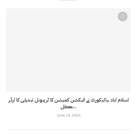
اسلام آباد ہائیکورٹ نے الیکشن کمیشن کا ٹریبونل تبدیلی کا آرڈر
معطل...
June 24, 2024