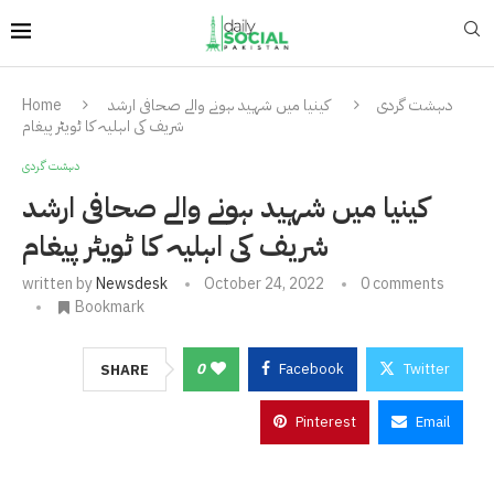
دہشت گردی
کینیا میں شہید ہونے والے صحافی ارشد
Home
شریف کی اہلیہ کا ٹویٹر پیغام
دہشت گردی
کینیا میں شہید ہونے والے صحافی ارشد
شریف کی اہلیہ کا ٹویٹر پیغام
written by
Newsdesk
October 24, 2022
0 comments
Bookmark
0
Facebook
Twitter
SHARE
Pinterest
Email