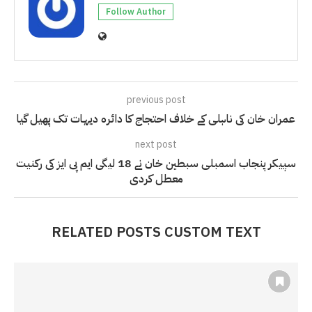
Follow Author
previous post
عمران خان کی ناہلی کے خلاف احتجاج کا دائرہ دیہات تک پھیل گیا
next post
سپیکر پنجاب اسمبلی سبطین خان نے 18 لیگی ایم پی ایز کی رکنیت
معطل کردی
RELATED POSTS CUSTOM TEXT