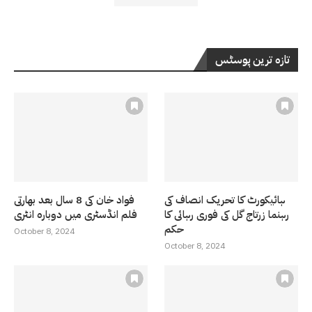
تازہ ترین پوسٹس
ہائیکورٹ کا تحریک انصاف کی
فواد خان کی 8 سال بعد بھارتی
رہنما زرتاج گل کی فوری رہائی کا
فلم انڈسٹری میں دوبارہ انٹری
حکم
October 8, 2024
October 8, 2024