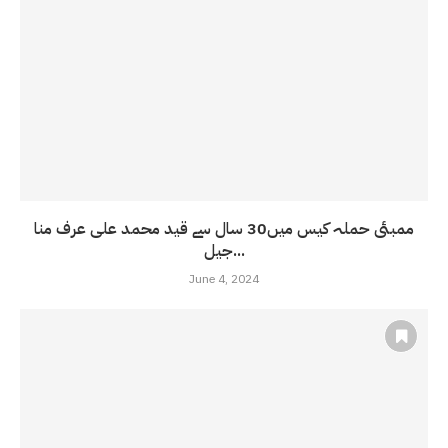
ممبئی حملہ کیس میں30 سال سے قید محمد علی عرف منا
جیل...
June 4, 2024