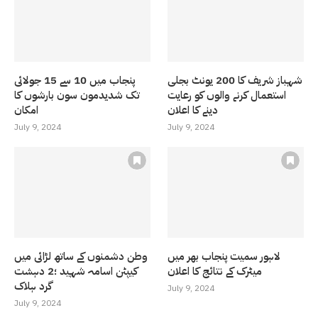
شہباز شریف کا 200 یونٹ بجلی
پنجاب میں 10 سے 15 جولائی
استعمال کرنے والوں کو رعایت
تک شدیدمون سون بارشوں کا
دینے کا اعلان
امکان
July 9, 2024
July 9, 2024
لاہور سمیت پنجاب بھر میں
وطن دشمنوں کے ساتھ لڑائی میں
میٹرک کے نتائج کا اعلان
کیپٹن اسامہ شہید ؛2 دہشت
گرد ہلاک
July 9, 2024
July 9, 2024