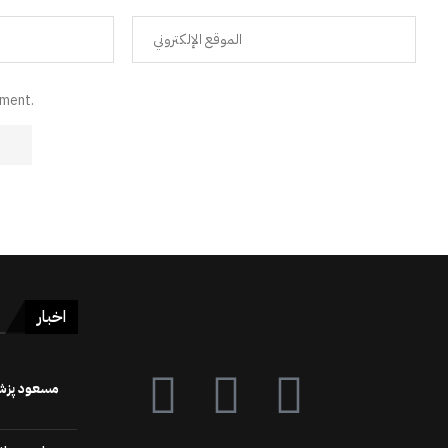
mment.
اخبار