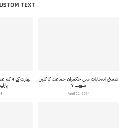
CUSTOM TEXT
ضمنی انتخابات میں حکمران جماعت کا کلین
بھارت کے
سویپ ؟
پارلی
24
April 22, 2024