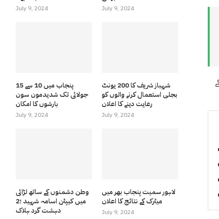
July 9, 2024
July 9, 2024
ے
شہباز شریف کا 200 یونٹ
پنجاب میں 10 سے 15
بجلی استعمال کرنے والوں کو
جولائی تک شدیدمون سون
رعایت دینے کا اعلان
بارشوں کا امکان
July 9, 2024
July 9, 2024
لاہور سمیت پنجاب بھر میں
وطن دشمنوں کے ساتھ لڑائی
میٹرک کے نتائج کا اعلان
میں کیپٹن اسامہ شہید ؛2
دہشت گرد ہلاک
July 9, 2024