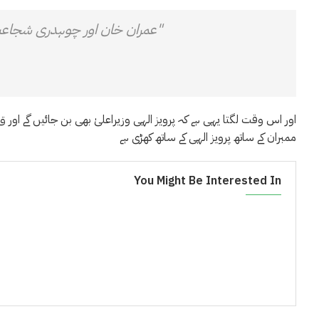
"عمران خان اور چوہدری شجاعت
اور اس وقت لگتا یہی ہے کہ پرویز الہی وزیراعلیٰ بھی بن جائیں گے اور
ممبران کے ساتھ پرویز الہی کے ساتھ کھڑی ہے
You Might Be Interested In