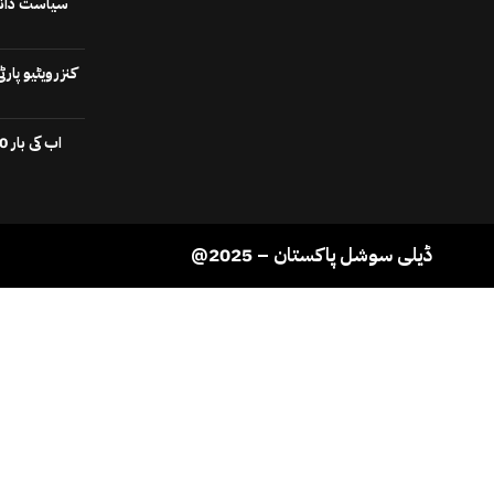
سیاست دانوں
کنزرویٹیو پا
@2025 – ڈیلی سوشل پاکستان