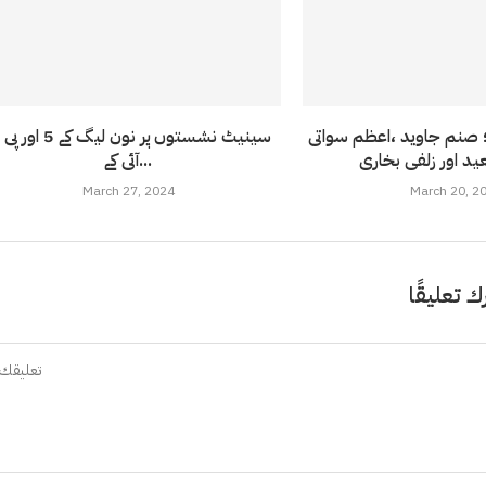
 صنم جاوید ،اعظم سواتی
سینیٹ نشستوں پر نون لیگ کے 5 
آئی کے...
March 27, 2024
March 20, 2
ك تعليقًا