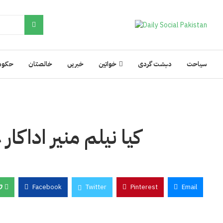
سیاحت
دہشت گردی
خواتین
خبریں
خالصتان
حکوم
کیا نیلم منیر اداکا
0
Facebook
Twitter
Pinterest
Email