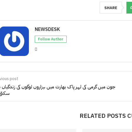
SHARE
NEWSDESK
Follow Author
vious post
جون میں گرمی کی لہر پاک بھارت میں ہزاروں لوگوں کی زندگیاں 
سکتی 
RELATED POSTS 