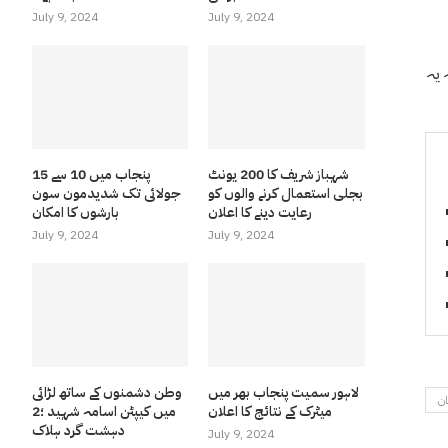
July 9, 2024
July 9, 2024
 یہ
شہباز شریف کا 200 یونٹ
پنجاب میں 10 سے 15
بجلی استعمال کرنے والوں کو
جولائی تک شدیدمون سون
رعایت دینے کا اعلان
بارشوں کا امکان
July 9, 2024
July 9, 2024
لاہور سمیت پنجاب بھر میں
وطن دشمنوں کے ساتھ لڑائی
ان
میٹرک کے نتائج کا اعلان
میں کیپٹن اسامہ شہید ؛2
دہشت گرد ہلاک
July 9, 2024