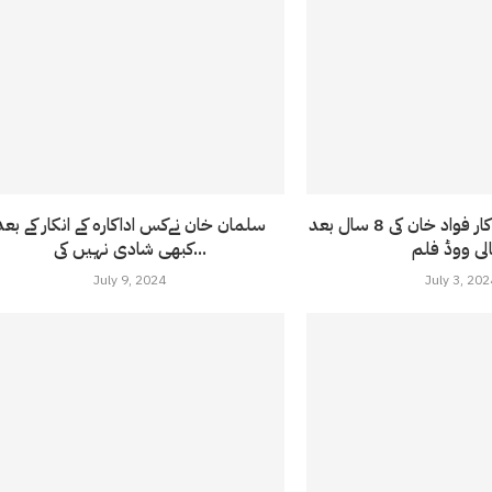
معرف پاکستانی اداکار فواد خان کی 8 سال بعد
سلمان خان نےکس اداکارہ کے انکار کے بعد
کبھی شادی نہیں کی...
July 9, 2024
July 3, 202