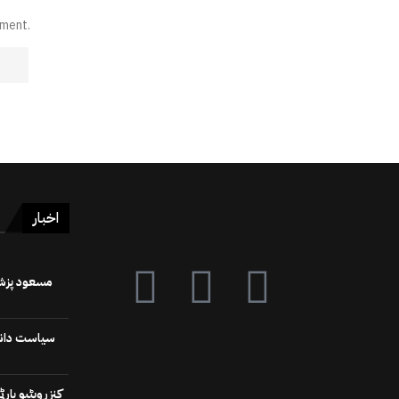
mment.
اخبار
سیاست دانوں
کنزرویٹیو پا