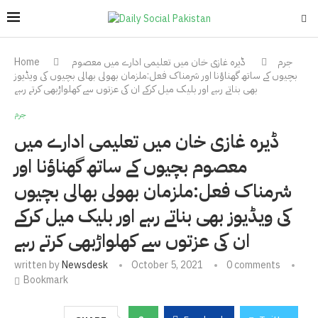
جرم
ڈیرہ غازی خان میں تعلیمی ادارے میں معصوم
Home
بچیوں کے ساتھ گھناؤنا اور شرمناک فعل:ملزمان بھولی بھالی بچیوں کی ویڈیوز
بھی بناتے رہے اور بلیک میل کرکے ان کی عزتوں سے کھلواڑبھی کرتے رہے
جرم
ڈیرہ غازی خان میں تعلیمی ادارے میں
معصوم بچیوں کے ساتھ گھناؤنا اور
شرمناک فعل:ملزمان بھولی بھالی بچیوں
کی ویڈیوز بھی بناتے رہے اور بلیک میل کرکے
ان کی عزتوں سے کھلواڑبھی کرتے رہے
written by
Newsdesk
October 5, 2021
0 comments
Bookmark