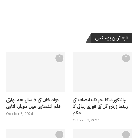
تازہ ترین پوسٹس
ہائیکورٹ کا تحریک انصاف کی
فواد خان کی 8 سال بعد بھارتی
رہنما زرتاج گل کی فوری رہائی کا
فلم انڈسٹری میں دوبارہ انٹری
حکم
October 8, 2024
October 8, 2024