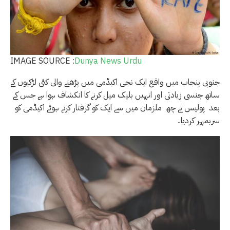
IMAGE SOURCE :
Dunya News Urdu
جنوبی پنجاب میں واقع ایک نجی اکیڈمی میں پڑھنے والی کئی لڑکیوں کے
ساتھ جنسی زیادتی اور انہیں بلیک میل کرنے کا انکشاف ہوا ہے جس کے
بعد پولیس نے چھ ملزمان میں سے ایک کو گرفتار کرتے ہوئے اکیڈمی کو
سربمہر کردیا۔