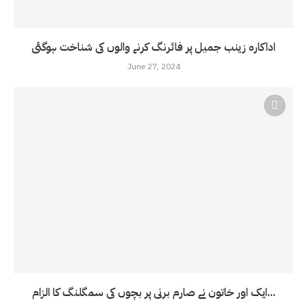
اداکارہ زینب جمیل پر فائرنگ کرنے والوں کی شناخت ہوگئی
June 27, 2024
ایک اور خاتون نے صارم برنی پر بچوں کی سمگلنگ کا الزام...