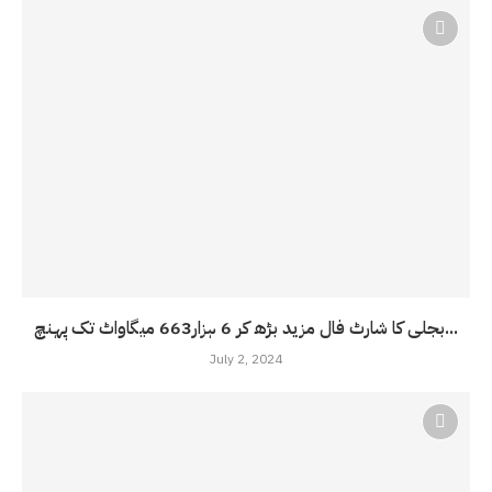
بجلی کا شارٹ فال مزید بڑھ کر 6 ہزار663 میگاواٹ تک پہنچ...
July 2, 2024