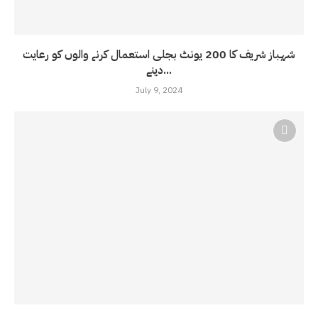
شہباز شریف کا 200 یونٹ بجلی استعمال کرنے والوں کو رعایت
دینے...
July 9, 2024