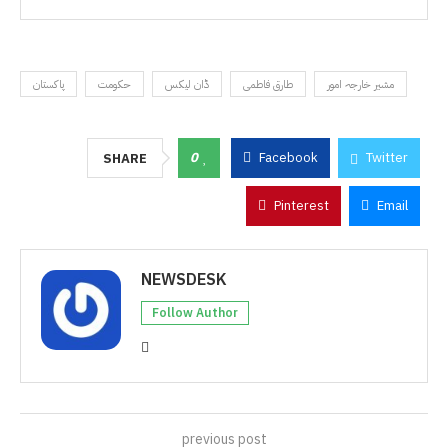
مشیر خارجہ امور
طارق فاطمی
ڈان لیکس
حکومت
پاکستان
0
Facebook
Twitter
SHARE
Pinterest
Email
NEWSDESK
Follow Author
previous post