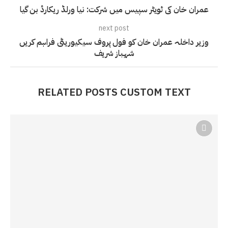
عمران خان کی ٹویٹر سپیس میں شرکت: نیا ورلڈ ریکارڈ بن گیا
next post
وزیر داخلہ عمران خان کو فول پروف سیکیوریٹی فراہم کریں
شہباز شریف
RELATED POSTS CUSTOM TEXT