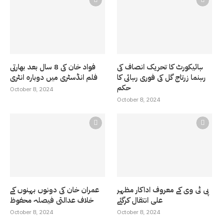
ہائیکورٹ کا تحریک انصاف کی
فواد خان کی 8 سال بعد بھارتی
رہنما زرتاج گل کی فوری رہائی کا
فلم انڈسٹری میں دوبارہ انٹری
حکم
October 8, 2024
October 8, 2024
پی ٹی وی کے معروف اداکار مظہر
عمران خان کی دونوں بہنوں کے
علی انتقال کرگئے
خلاف عدالتی فیصلہ محفوظ
October 8, 2024
October 8, 2024