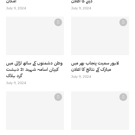
دینے کا اعلان
امکان
July 9, 2024
July 9, 2024
لاہور سمیت پنجاب بھر میں
وطن دشمنوں کے ساتھ لڑائی میں
میٹرک کے نتائج کا اعلان
کیپٹن اسامہ شہید ؛2 دہشت
گرد ہلاک
July 9, 2024
July 9, 2024