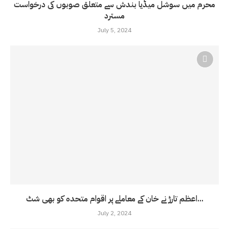
محرم میں سوشل میڈیا بندش سے متعلق صوبوں کی درخواست
مسترد
July 5, 2024
اعظم تارڑ نے خان کے معاملے پر اقوام متحدہ کو بھی شٹ...
July 2, 2024