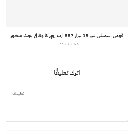
قومی اسمبلی سے 18 ہزار 887 ارب روپے کا وفاقی بجٹ منظور
June 28, 2024
اترك تعليقًا