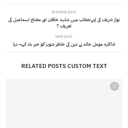
previous post
نواز شریف کی اپنےخطاب میں شاہد خاقان اور مفتاح اسماعیل کی
تعریف ؟
next post
اداکارہ مومل خالد نے دین کی خاطر شوبز کو خیر باد کہہ دیا
RELATED POSTS CUSTOM TEXT