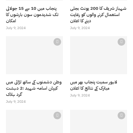
شہباز شریف کا 200 یونٹ بجلی
پنجاب میں 10 سے 15 جولائی
استعمال کرنے والوں کو رعایت
تک شدیدمون سون بارشوں کا
دینے کا اعلان
امکان
July 9, 2024
July 9, 2024
لاہور سمیت پنجاب بھر میں
وطن دشمنوں کے ساتھ لڑائی میں
میٹرک کے نتائج کا اعلان
کیپٹن اسامہ شہید ؛2 دہشت
گرد ہلاک
July 9, 2024
July 9, 2024