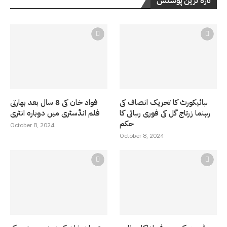
تازہ ترین پوسٹس
ہائیکورٹ کا تحریک انصاف کی
فواد خان کی 8 سال بعد بھارتی
رہنما زرتاج گل کی فوری رہائی کا
فلم انڈسٹری میں دوبارہ انٹری
حکم
October 8, 2024
October 8, 2024