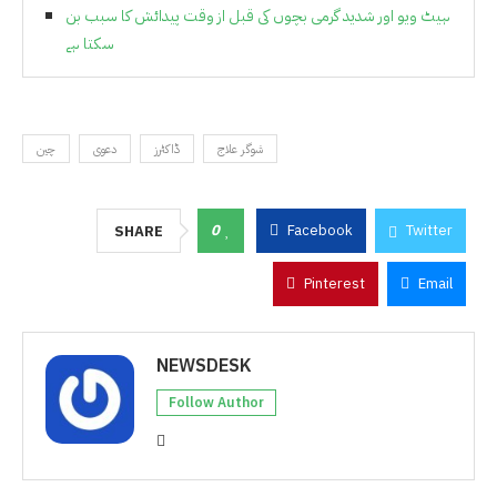
ہیٹ ویو اور شدید گرمی بچوں کی قبل از وقت پیدائش کا سبب بن
سکتا ہے
شوگر علاج
ڈاکٹرز
دعوی
چین
0
Facebook
Twitter
SHARE
Pinterest
Email
NEWSDESK
Follow Author