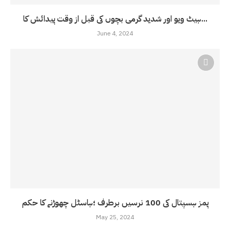
ہیٹ ویو اور شدید گرمی بچوں کی قبل از وقت پیدائش کا...
June 4, 2024
پمز ہسپتال کی 100 نرسیں برطرف ؛ہاسٹل چھوڑنے کا حکم
May 25, 2024