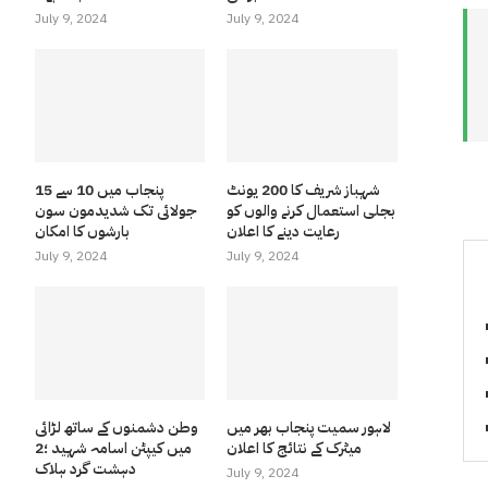
July 9, 2024
July 9, 2024
شہباز شریف کا 200 یونٹ
پنجاب میں 10 سے 15
بجلی استعمال کرنے والوں کو
جولائی تک شدیدمون سون
رعایت دینے کا اعلان
بارشوں کا امکان
July 9, 2024
July 9, 2024
لاہور سمیت پنجاب بھر میں
وطن دشمنوں کے ساتھ لڑائی
میٹرک کے نتائج کا اعلان
میں کیپٹن اسامہ شہید ؛2
دہشت گرد ہلاک
July 9, 2024