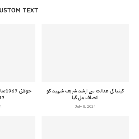
CUSTOM TEXT
کینیا کی عدالت سے ارشد شریف شہید کو
انصاف مل گیا
57 ویں بر
4
July 8, 2024