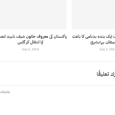
ایک بندہ بدنامی کا باعث
پاکستان کی معروف خاتون شیف ناہید انص
آپا انتقال کر گئیں
July 6, 2024
July 2, 202
ك تعليقًا