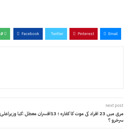
0
Facebook
Twitter
Pinterest
Email
next post
مری میں 23 افراد کی موت کا کفارہ ؛ 13افسران معطل :کیا وزیراعلیٰ
سرخرو ؟