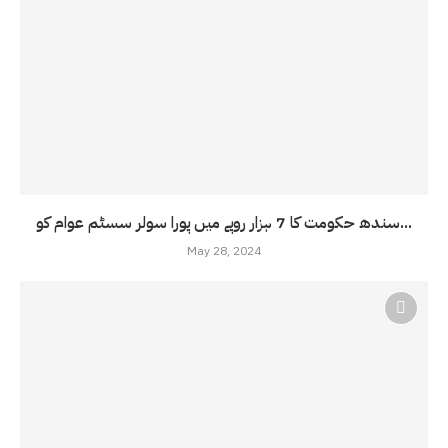
سندھ حکومت کا 7 ہزار روپے میں پورا سولر سسٹم عوام کو...
May 28, 2024