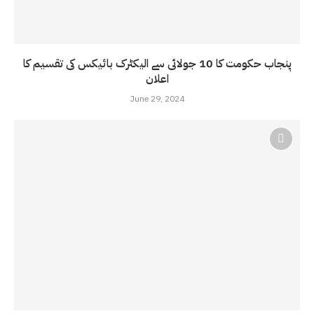
پنجاب حکومت کا 10 جولائی سے الیکٹرک بائیکس کی تقسیم کا
اعلان
June 29, 2024