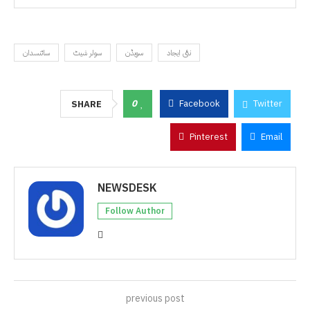
نئی ایجاد
سویڈن
سولر شیٹ
سائنسدان
0
Facebook
Twitter
SHARE
Pinterest
Email
NEWSDESK
Follow Author
previous post