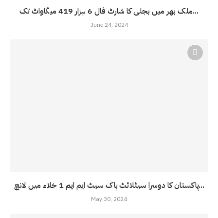
ملک بھر میں بجلی کا شارٹ فال 6 ہزار 419 میگاواٹ تک...
June 24, 2024
پاکستان کا دوسرا سیٹلائٹ پاک سیٹ ایم ایم 1 خلاء میں لانچ...
May 30, 2024