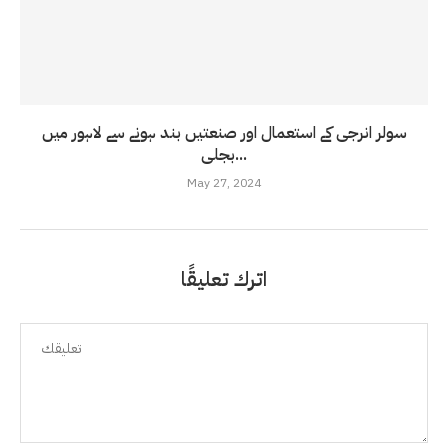
سولر انرجی کے استعمال اور صنعتیں بند ہونے سے لاہور میں
بجلی...
May 27, 2024
اترك تعليقًا