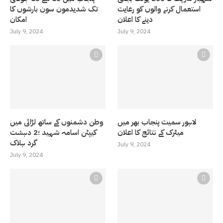
استعمال کرنے والوں کو رعایت
تک شدیدمون سون بارشوں کا
دینے کا اعلان
امکان
July 9, 2024
July 9, 2024
لاہور سمیت پنجاب بھر میں
وطن دشمنوں کے ساتھ لڑائی میں
میٹرک کے نتائج کا اعلان
کیپٹن اسامہ شہید ؛2 دہشت
گرد ہلاک
July 9, 2024
July 9, 2024