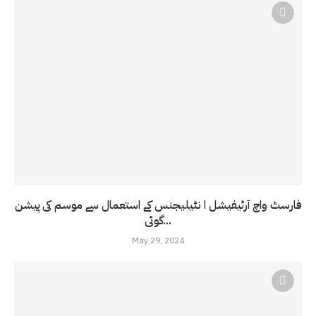
فارسٹ واچ آرٹیفیشل ا نٹیلیجنس کے استعمال سے موسم کی پیشن
گوئی...
May 29, 2024