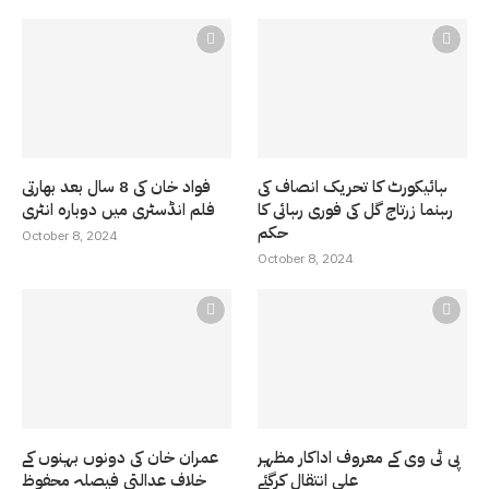
ہائیکورٹ کا تحریک انصاف کی
فواد خان کی 8 سال بعد بھارتی
رہنما زرتاج گل کی فوری رہائی کا
فلم انڈسٹری میں دوبارہ انٹری
حکم
October 8, 2024
October 8, 2024
پی ٹی وی کے معروف اداکار مظہر
عمران خان کی دونوں بہنوں کے
علی انتقال کرگئے
خلاف عدالتی فیصلہ محفوظ