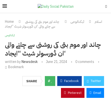
اسلام
ٹیکنالوجی
چاند اور موم بتی کی روشنی
Home
سے چلنے والی ‘ان ڈورسولر شیٹ “ایجاد
ٹیکنالوجی
چاند اور موم بتی کی روشنی سے چلنے والی
‘ان ڈورسولر شیٹ “ایجاد
written by
Newsdesk
June 21, 2024
0 comments
Bookmark
0
Facebook
Twitter
SHARE
Pinterest
Email