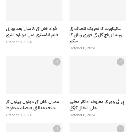
ہائیکورٹ کا تحریک انصاف کی
فواد خان کی 8 سال بعد بھارتی
رہنما زرتاج گل کی فوری رہائی کا
فلم انڈسٹری میں دوبارہ انٹری
حکم
October 8, 2024
October 8, 2024
پی ٹی وی کے معروف اداکار مظہر
عمران خان کی دونوں بہنوں کے
علی انتقال کرگئے
خلاف عدالتی فیصلہ محفوظ
October 8, 2024
October 8, 2024