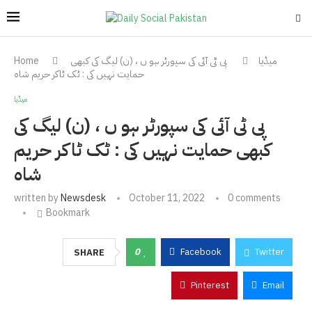
میڈیا
پی ٹی آئی کی سپورٹر ہو ں ، (ن) لیگ کی کبھی
Home
حمایت نہیں کی : ٹک ٹاکر حریم شاہ
میڈیا
پی ٹی آئی کی سپورٹر ہو ں ، (ن) لیگ کی
کبھی حمایت نہیں کی : ٹک ٹاکر حریم
شاہ
written by
Newsdesk
October 11, 2022
0 comments
Bookmark
0
Facebook
Twitter
SHARE
Pinterest
Email