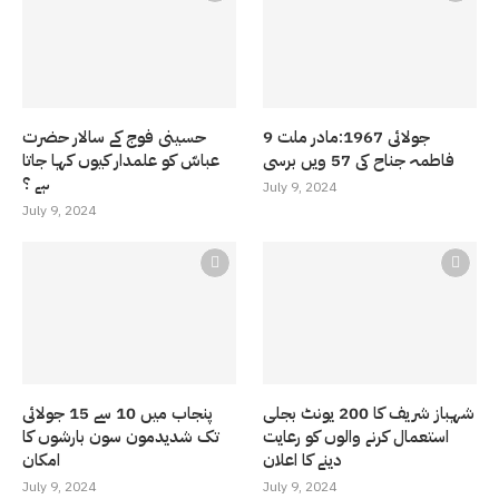
9 جولائی 1967:مادر ملت
حسینی فوج کے سالار حضرت
فاطمہ جناح کی 57 ویں برسی
عباسّ کو علمدار کیوں کہا جاتا
ہے ؟
July 9, 2024
July 9, 2024
شہباز شریف کا 200 یونٹ بجلی
پنجاب میں 10 سے 15 جولائی
استعمال کرنے والوں کو رعایت
تک شدیدمون سون بارشوں کا
دینے کا اعلان
امکان
July 9, 2024
July 9, 2024