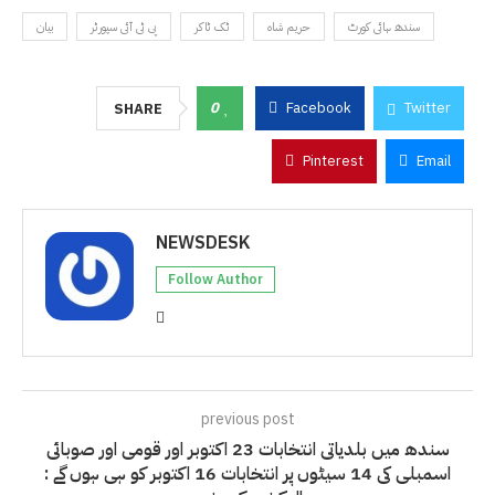
سندھ ہائی کورٹ
حریم شاہ
ٹک ٹاکر
پی ٹی آئی سپورٹر
بیان
0
Facebook
Twitter
SHARE
Pinterest
Email
NEWSDESK
Follow Author
previous post
سندھ میں بلدیاتی انتخابات 23 اکتوبر اور قومی اور صوبائی
اسمبلی کی 14 سیٹوں پر انتخابات 16 اکتوبر کو ہی ہوں گے :