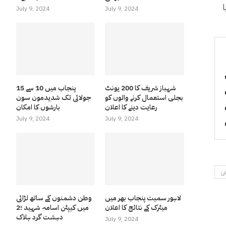
July 9, 2024
July 9, 2024
شہباز شریف کا 200 یونٹ
پنجاب میں 10 سے 15
بجلی استعمال کرنے والوں کو
جولائی تک شدیدمون سون
رعایت دینے کا اعلان
بارشوں کا امکان
July 9, 2024
July 9, 2024
یٰ
لاہور سمیت پنجاب بھر میں
وطن دشمنوں کے ساتھ لڑائی
میٹرک کے نتائج کا اعلان
میں کیپٹن اسامہ شہید ؛2
دہشت گرد ہلاک
July 9, 2024