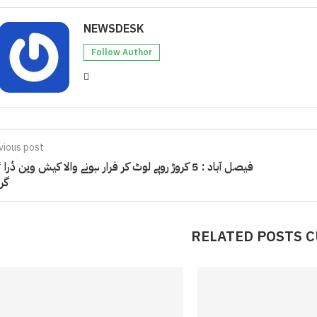
NEWSDESK
Follow Author
vious post
فیصل آباد : 5 کروڑ روپے لوٹ کر فرار ہونے والا کیش وین ڈرا 
گر
RELATED POSTS 