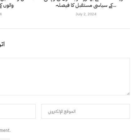
کے سیاسی مستقبل کا فیصلہ...
والوں کے
4
July 2, 2024
اتر
mment.