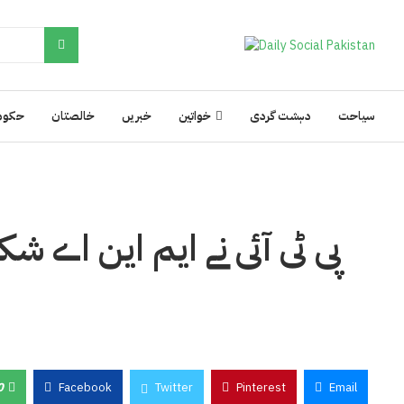
سیاحت
دہشت گردی
خواتین
خبریں
خالصتان
حکوم
پی ٹی آئی نے ایم این اے ش
0
Facebook
Twitter
Pinterest
Email