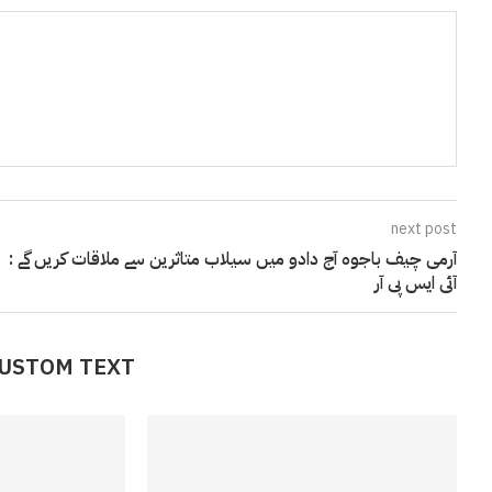
next post
آرمی چیف باجوہ آج دادو میں سیلاب متاثرین سے ملاقات کریں گے :
آئی ایس پی آر
CUSTOM TEXT