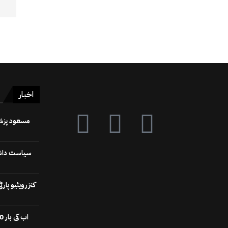
اخبار
سیاست دانوں
کنزرویٹیو پا