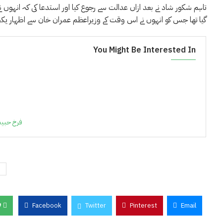
تاہم شکور شاد نے بعد ازاں عدالت سے رجوع کیا اور استدعا کی کہ انہوں نے
گیا تھا جس کو انہوں نے اس وقت کے وزیراعظم عمران خان سے اظہار یکجہت
You Might Be Interested In
فرخ حبیب
0
Facebook
Twitter
Pinterest
Email