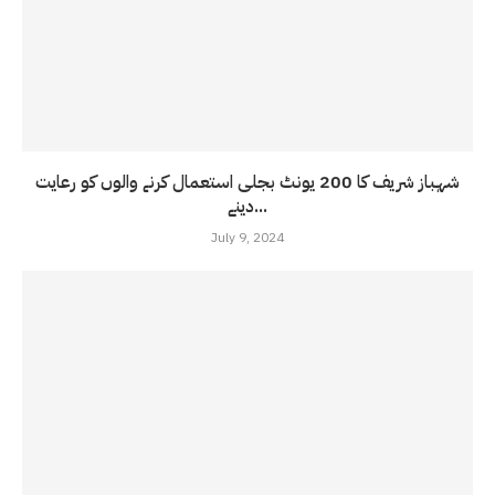
شہباز شریف کا 200 یونٹ بجلی استعمال کرنے والوں کو رعایت
دینے...
July 9, 2024