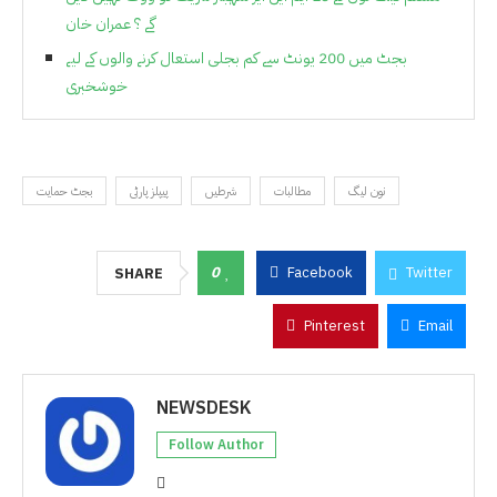
گے ؟ عمران خان
بجٹ میں 200 یونٹ سے کم بجلی استعال کرنے والوں کے لیے
خوشخبری
نون لیگ
مطالبات
شرطیں
پیپلز پارٹی
بجٹ حمایت
0
Facebook
Twitter
SHARE
Pinterest
Email
NEWSDESK
Follow Author