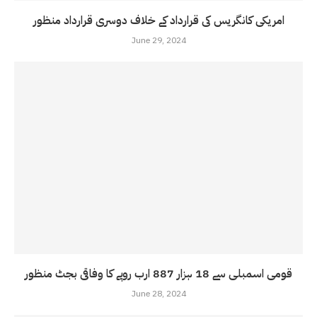
امریکی کانگریس کی قرارداد کے خلاف دوسری قرارداد منظور
June 29, 2024
قومی اسمبلی سے 18 ہزار 887 ارب روپے کا وفاقی بجٹ منظور
June 28, 2024