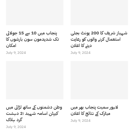
شہباز شریف کا 200 یونٹ بجلی
پنجاب میں 10 سے 15 جولائی
استعمال کرنے والوں کو رعایت
تک شدیدمون سون بارشوں کا
دینے کا اعلان
امکان
July 9, 2024
July 9, 2024
لاہور سمیت پنجاب بھر میں
وطن دشمنوں کے ساتھ لڑائی میں
میٹرک کے نتائج کا اعلان
کیپٹن اسامہ شہید ؛2 دہشت
گرد ہلاک
July 9, 2024
July 9, 2024