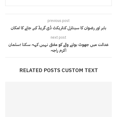
previous post
بابر اور رضوان کا سینٹرل کنٹریکٹ ڈی گریڈ کیے جانے کا امکان
next post
عدالت میں جھوٹ بولنے والے کو مفتی نہیں کہہ سکتا ؛سلمان
اکرم راجہ
RELATED POSTS CUSTOM TEXT