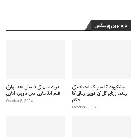
تازہ ترین پوسٹس
ہائیکورٹ کا تحریک انصاف کی
فواد خان کی 8 سال بعد بھارتی
رہنما زرتاج گل کی فوری رہائی کا
فلم انڈسٹری میں دوبارہ انٹری
حکم
October 8, 2024
October 8, 2024