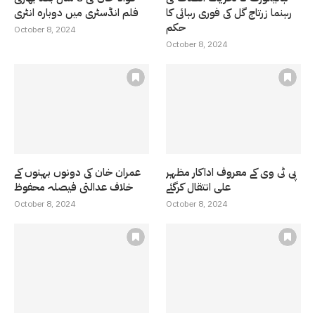
رہنما زرتاج گل کی فوری رہائی کا
فلم انڈسٹری میں دوبارہ انٹری
حکم
October 8, 2024
October 8, 2024
پی ٹی وی کے معروف اداکار مظہر
عمران خان کی دونوں بہنوں کے
علی انتقال کرگئے
خلاف عدالتی فیصلہ محفوظ
October 8, 2024
October 8, 2024