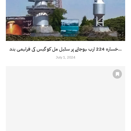
خسارہ 224 ارب ہوجانے پر سٹیل مل کو گیس کی فراہمی بند...
July 1, 2024