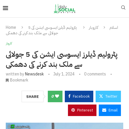
اسلام
کاروبار
پٹرولیم ڈیلرز ایسوسی ایشن کی 5
Home
جولائی سے ملک بند کرنے کی دھمکی
کاروبار
پٹرولیم ڈیلرز ایسوسی ایشن کی 5 جولائی
سے ملک بند کرنے کی دھمکی
written by
Newsdesk
July 1, 2024
0 comments
Bookmark
0
Facebook
Twitter
SHARE
Pinterest
Email