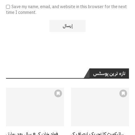
Save my name, email, and website in this browser for the next
time I comment.
تازہ ترین پوسٹس
ہائیکورٹ کا تحریک انصاف کی
فواد خان کی 8 سال بعد بھارتی