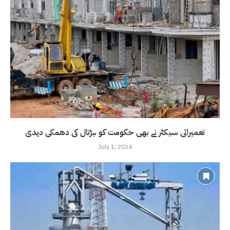
تعمیراتی سیکٹر نے بھی حکومت کو ہڑتال کی دھمکی دیدی
July 1, 2024