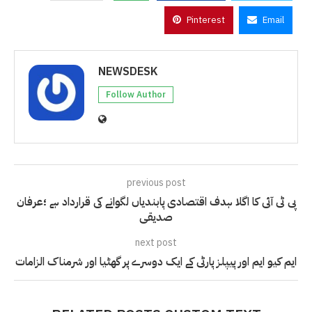
Pinterest
Email
NEWSDESK
Follow Author
previous post
پی ٹی آئی کا اگلا ہدف اقتصادی پابندیاں لگوانے کی قرارداد ہے ؛عرفان
صدیقی
next post
ایم کیو ایم اور پیپلز پارٹی کے ایک دوسرے پر گھٹیا اور شرمناک الزامات