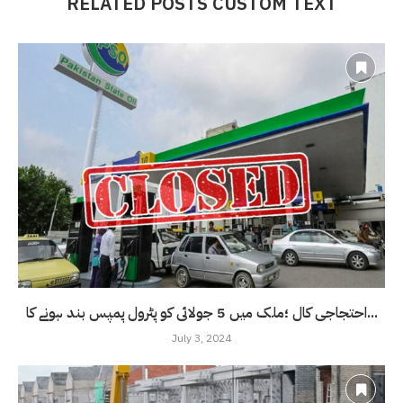
RELATED POSTS CUSTOM TEXT
احتجاجی کال ؛ملک میں 5 جولائی کو پٹرول پمپس بند ہونے کا...
July 3, 2024