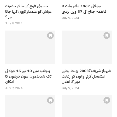
9 جولائی 1967:مادر ملت
حسینی فوج کے سالار حضرت
فاطمہ جناح کی 57 ویں برسی
عباسّ کو علمدار کیوں کہا جاتا
ہے ؟
July 9, 2024
July 9, 2024
شہباز شریف کا 200 یونٹ بجلی
پنجاب میں 10 سے 15 جولائی
استعمال کرنے والوں کو رعایت
تک شدیدمون سون بارشوں کا
دینے کا اعلان
امکان
July 9, 2024
July 9, 2024