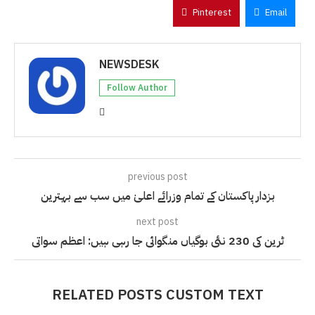
Pinterest
Email
NEWSDESK
Follow Author
previous post
بزدار پاکستان کے تمام وزرائے اعلیٰ میں سب سے بہترین
next post
ٹرین کی 230 نئی بوگیاں منگوائی جا رہی ہیں: اعظم سواتی
RELATED POSTS CUSTOM TEXT