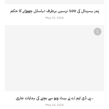
پمز ہسپتال کی 100 نرسیں برطرف ؛ہاسٹل چھوڑنے کا حکم
May 25, 2024
پی ڈی ایم اے نے ہیٹ ویو سے بچنے کی ہدایات جاری...
May 24, 2024