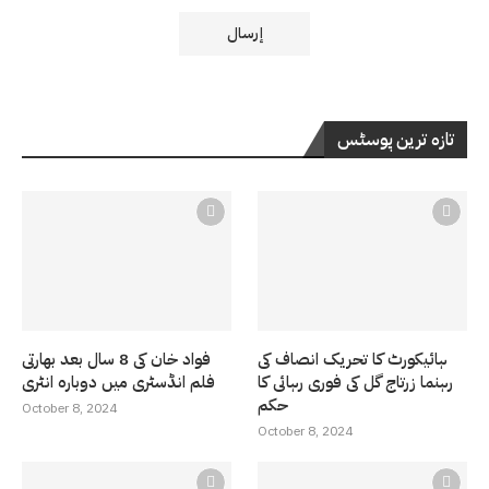
تازہ ترین پوسٹس
ہائیکورٹ کا تحریک انصاف کی
فواد خان کی 8 سال بعد بھارتی
رہنما زرتاج گل کی فوری رہائی کا
فلم انڈسٹری میں دوبارہ انٹری
حکم
October 8, 2024
October 8, 2024