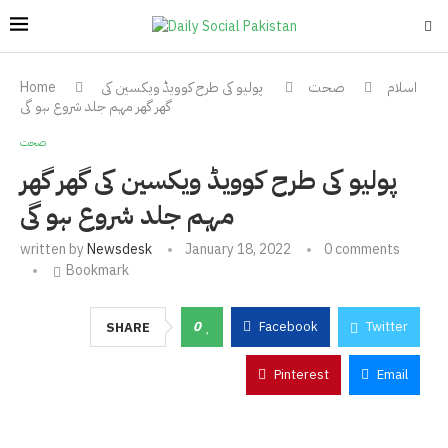
اسلام
صحت
پولیو کی طرح کوویڈ ویکسین کی
Home
گھر گھر مہم جلد شروع ہو گی
صحت
پولیو کی طرح کوویڈ ویکسین کی گھر گھر
مہم جلد شروع ہو گی
written by
Newsdesk
January 18, 2022
0 comments
Bookmark
0
Facebook
Twitter
SHARE
Pinterest
Email