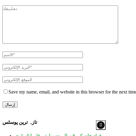
Save my name, email, and website in this browser for the next tim
تازہ ترین پوسٹس
فواد خان کی 8 سال بعد بھارتی فلم انڈسٹری