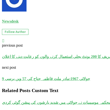
Newsdesk
Follow Author
previous post
 کرنے والوں کو رعایت دینے کا اعلان
next post
9 جولائی 1967:مادر ملت فاطمہ جناح کی 57 ویں برسی
Related Posts Custom Text
حکمہ موسمیات نے جولائی میں شدید بارشوں کی پیشن گوئی کردی