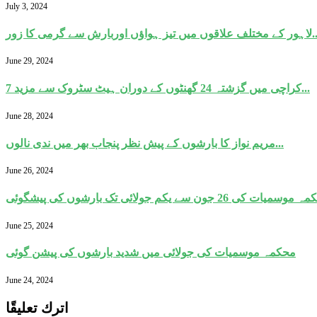
July 3, 2024
تیز ہواؤں اوربارش سے گرمی کا زور...
June 29, 2024
کراچی میں گزشتہ 24 گھنٹوں کے دوران ہیٹ سٹروک سے مزید 7...
June 28, 2024
مریم نواز کا بارشوں کے پیش نظر پنجاب بھر میں ندی نالوں...
June 26, 2024
سمیات کی 26 جون سے یکم جولائی تک بارشوں کی پیشگوئی
June 25, 2024
محکمہ موسمیات کی جولائی میں شدید بارشوں کی پیشن گوئی
June 24, 2024
اترك تعليقًا