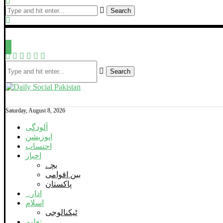
Search
Search
Saturday, August 8, 2026
آلودگی
اپوزیشن
احتساب
اخبار
بچے
بین اقوامی
پاکستان
ادارہ
اسلام
ٹیکنالوجی
تعلیم