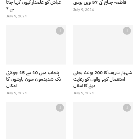
فاطمہ جناح کی 57 ویں برسی
عباسّ کو علمدار کیوں کہا جاتا
ہے ؟
July 9, 2024
July 9, 2024
شہباز شریف کا 200 یونٹ بجلی
پنجاب میں 10 سے 15 جولائی
استعمال کرنے والوں کو رعایت
تک شدیدمون سون بارشوں کا
دینے کا اعلان
امکان
July 9, 2024
July 9, 2024