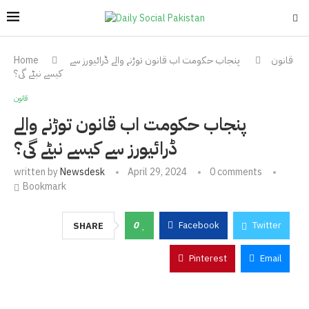
قانون
پنجاب حکومت اب قانون توڑنے والے ڈرائیورز سے
Home
کیسے نبٹے گی؟
قانون
پنجاب حکومت اب قانون توڑنے والے
ڈرائیورز سے کیسے نبٹے گی؟
written by
Newsdesk
April 29, 2024
0 comments
Bookmark
0
Facebook
Twitter
SHARE
Pinterest
Email