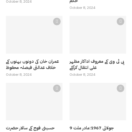
حکم
October 8, 2024
October 8, 2024
پی ٹی وی کے معروف اداکار مظہر
عمران خان کی دونوں بہنوں کے
علی انتقال کرگئے
خلاف عدالتی فیصلہ محفوظ
October 8, 2024
October 8, 2024
9 جولائی 1967:مادر ملت
حسینی فوج کے سالار حضرت