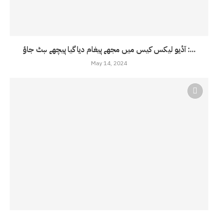
آڈیو لیکس کیس میں مجھے پیغام دیا گیا پیچھے ہٹ جاؤ :...
May 14, 2024