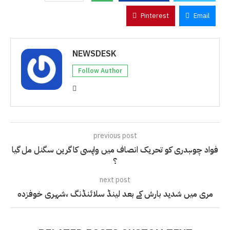
Pinterest
Email
NEWSDESK
Follow Author
previous post
فواد چوہدری کو تحریک انصاف میں واپسی کا گرین سگنل مل گیا
؟
next post
مری میں شدید بارش کے بعد لینڈ سلائنڈنگ ،شہری خوفزدہ