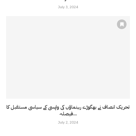
July 3, 2024
تحریک انصاف نے بھگوڑے رہنماؤں کی واپسی کے سیاسی مستقبل کا
فیصلہ...
July 2, 2024