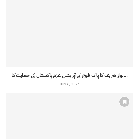
نواز شریف کا پاک فوج کے آپریشن عزم پاکستان کی حمایت کا...
July 6, 2024