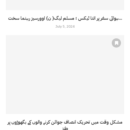
ہوائی سفر پر اتنا ٹیکس ؛ مسلم لیگ( ن) اوورسیز رہنما سخت...
July 5, 2024
مشکل وقت میں تحریک انصاف جوائن کرنے والوں کے بگھوڑوں پر
طنز