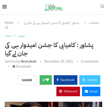
حادثات
پشاور : کامیابی کا جشن امیدوار ہی کی جان لے
Home
گیا
سیاست
حادثات
پشاور : کامیابی کا جشن امیدوار ہی کی
جان لے گیا
written by
Newsdesk
December 20, 2021
0 comments
Bookmark
0
Facebook
Twitter
SHARE
Pinterest
Email