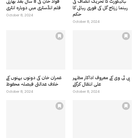
ہائیکورٹ کا تحریک انصاف کی
فواد خان کی 8 سال بعد بھارتی
رہنما زرتاج گل کی فوری رہائی کا
فلم انڈسٹری میں دوبارہ انٹری
حکم
October 8, 2024
October 8, 2024
پی ٹی وی کے معروف اداکار مظہر
عمران خان کی دونوں بہنوں کے
علی انتقال کرگئے
خلاف عدالتی فیصلہ محفوظ
October 8, 2024
October 8, 2024