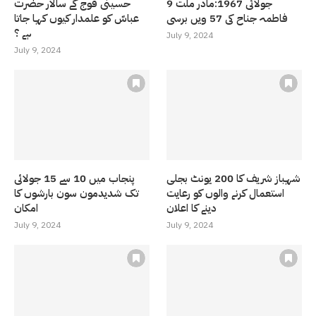
9 جولائی 1967:مادر ملت
حسینی فوج کے سالار حضرت
فاطمہ جناح کی 57 ویں برسی
عباسّ کو علمدار کیوں کہا جاتا
ہے ؟
July 9, 2024
July 9, 2024
شہباز شریف کا 200 یونٹ بجلی
پنجاب میں 10 سے 15 جولائی
استعمال کرنے والوں کو رعایت
تک شدیدمون سون بارشوں کا
دینے کا اعلان
امکان
July 9, 2024
July 9, 2024