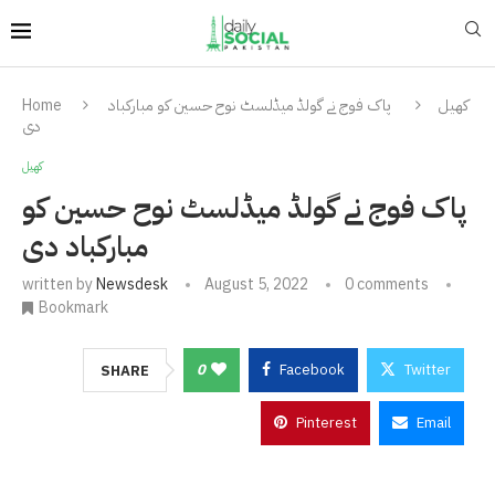
کھیل
پاک فوج نے گولڈ میڈلسٹ نوح حسین کو مبارکباد
Home
دی
کھیل
پاک فوج نے گولڈ میڈلسٹ نوح حسین کو
مبارکباد دی
written by
Newsdesk
August 5, 2022
0 comments
Bookmark
0
Facebook
Twitter
SHARE
Pinterest
Email