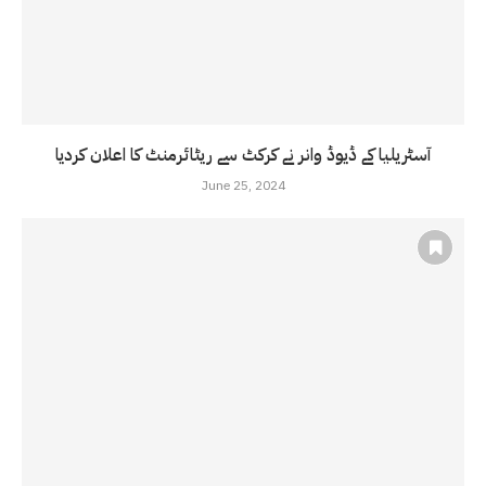
آسٹریلیا کے ڈیوڈ وانر نے کرکٹ سے ریٹائرمنٹ کا اعلان کردیا
June 25, 2024