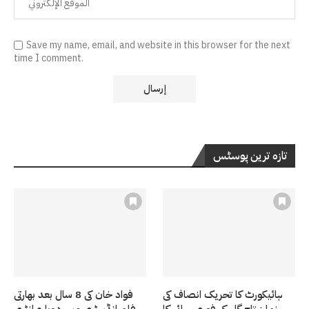
Save my name, email, and website in this browser for the next
time I comment.
تازہ ترین پوسٹس
ہائیکورٹ کا تحریک انصاف کی
فواد خان کی 8 سال بعد بھارتی
رہنما زرتاج گل کی فوری رہائی کا
فلم انڈسٹری میں دوبارہ انٹری