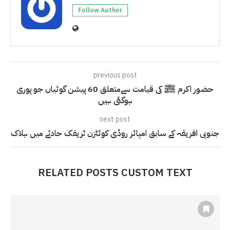
Follow Author
previous post
حضور اکرم ﷺ کی قیامت سےمتعلق 60 پیشن گوئیاں جو پوری
ہوگئی ہیں
next post
جنوبی افریقہ کے سابق امپائر روڈی کوئٹزن ٹریفک حادثے میں ہلاک
RELATED POSTS CUSTOM TEXT