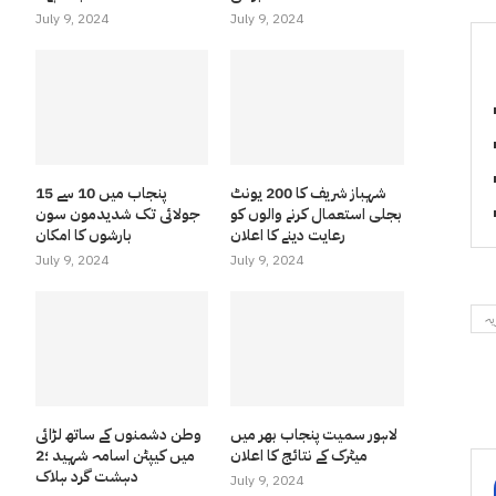
July 9, 2024
July 9, 2024
شہباز شریف کا 200 یونٹ
پنجاب میں 10 سے 15
بجلی استعمال کرنے والوں کو
جولائی تک شدیدمون سون
رعایت دینے کا اعلان
بارشوں کا امکان
July 9, 2024
July 9, 2024
یہ
لاہور سمیت پنجاب بھر میں
وطن دشمنوں کے ساتھ لڑائی
میٹرک کے نتائج کا اعلان
میں کیپٹن اسامہ شہید ؛2
دہشت گرد ہلاک
July 9, 2024