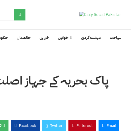
سیاحت
دہشت گردی
خواتین
خبریں
خالصتان
حکوم
پاک بحریہ کے جہاز اصلت
0
Facebook
Twitter
Pinterest
Email