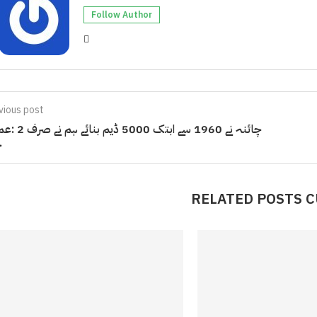
Follow Author
vious post
چائنہ نے 1960 سے ابتک 5000 ڈ
خ
RELATED POSTS 