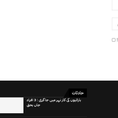
حادثات
باراتیوں کی کار نہر میں جاگری : 3 افراد
جاں بحق