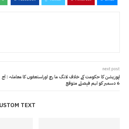
next post
اپوزیشن کا حکومت کے خلاف لانگ ما رچ اوراستعفوں کا معاملہ : آج
6 دسمبر کو اہم فیٖصلے متوقع
CUSTOM TEXT