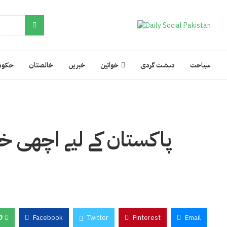
سیاحت
دہشت گردی
خواتین
خبریں
خالصتان
حکوم
پاکستان کے لیے اچھی خب
0
Facebook
Twitter
Pinterest
Email