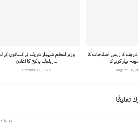
شریف کا زرعی اصلاحات کا
وزیر اعظم شہباز شریف نے کسانوں کے لی
ریلیف پیکج کا اعلان...
October 31, 2022
August 18, 2
ك تعليقًا