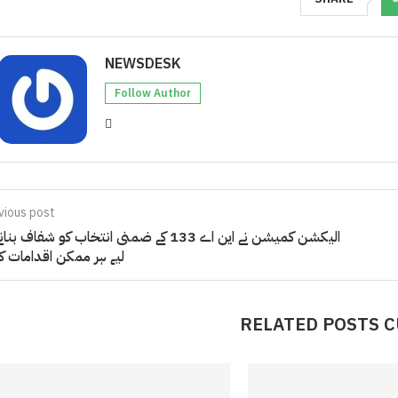
NEWSDESK
Follow Author
vious post
الیکشن کمیشن نے این اے 133 کے ضمنی انتخاب کو شفاف بن
لیے ہر ممکن اقدامات کر
RELATED POSTS 