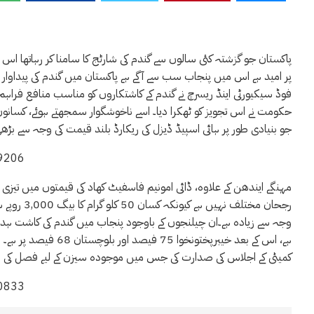
پاکستان جو گزشتہ کئی سالوں سے گندم کی شارٹج کا سامنا کر رہاتھا اس
پر امید ہے اس میں پنجاب سب سے آگے ہے پاکستان میں گندم کی پیداوار 
جو بنیادی طور پر ہائی اسپیڈ ڈیزل کی ریکارڈ بلند قیمت کی وجہ سے بڑھی
59206
رجحان مختل
ہے، اس کے بعد خیبرپخت
کمیٹی کے اجلاس کی صدارت کی جس میں موجودہ سیزن کے لیے فصل کی بوائی
80833